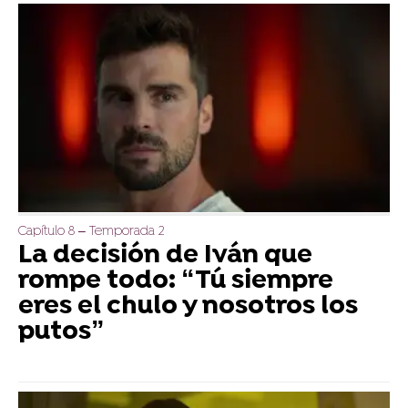
Capítulo 8 – Temporada 2
La decisión de Iván que
rompe todo: “Tú siempre
eres el chulo y nosotros los
putos”