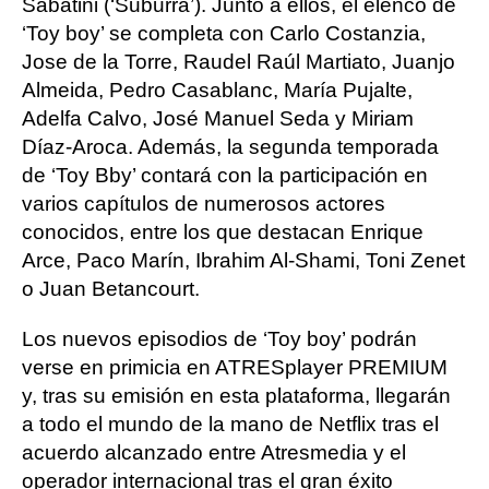
Sabatini (‘Suburra’). Junto a ellos, el elenco de
‘Toy boy’ se completa con Carlo Costanzia,
Jose de la Torre, Raudel Raúl Martiato, Juanjo
Almeida, Pedro Casablanc, María Pujalte,
Adelfa Calvo, José Manuel Seda y Miriam
Díaz-Aroca. Además, la segunda temporada
de ‘Toy Bby’ contará con la participación en
varios capítulos de numerosos actores
conocidos, entre los que destacan Enrique
Arce, Paco Marín, Ibrahim Al-Shami, Toni Zenet
o Juan Betancourt.
Los nuevos episodios de ‘Toy boy’ podrán
verse en primicia en ATRESplayer PREMIUM
y, tras su emisión en esta plataforma, llegarán
a todo el mundo de la mano de Netflix tras el
acuerdo alcanzado entre Atresmedia y el
operador internacional tras el gran éxito