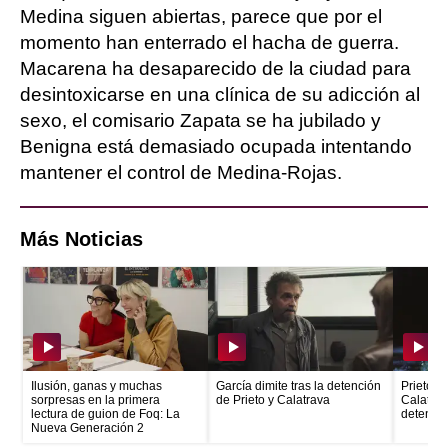
Medina siguen abiertas, parece que por el
momento han enterrado el hacha de guerra.
Macarena ha desaparecido de la ciudad para
desintoxicarse en una clínica de su adicción al
sexo, el comisario Zapata se ha jubilado y
Benigna está demasiado ocupada intentando
mantener el control de Medina-Rojas.
Más Noticias
Ilusión, ganas y muchas
García dimite tras la detención
Prieto e
sorpresas en la primera
de Prieto y Calatrava
Calatrava
lectura de guion de Foq: La
detenid
Nueva Generación 2