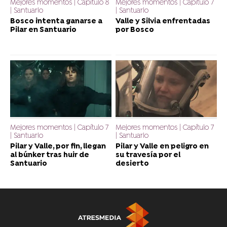
Mejores momentos | Capítulo 8
Mejores momentos | Capítulo 7
| Santuario
| Santuario
Bosco intenta ganarse a
Valle y Silvia enfrentadas
Pilar en Santuario
por Bosco
Mejores momentos | Capítulo 7
Mejores momentos | Capítulo 7
| Santuario
| Santuario
Pilar y Valle, por fin, llegan
Pilar y Valle en peligro en
al búnker tras huir de
su travesía por el
Santuario
desierto