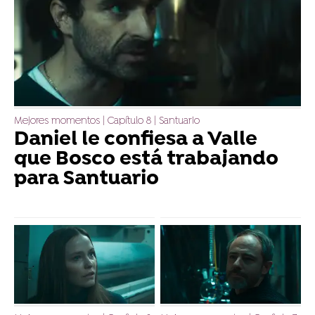
Mejores momentos | Capítulo 8 | Santuario
Daniel le confiesa a Valle
que Bosco está trabajando
para Santuario