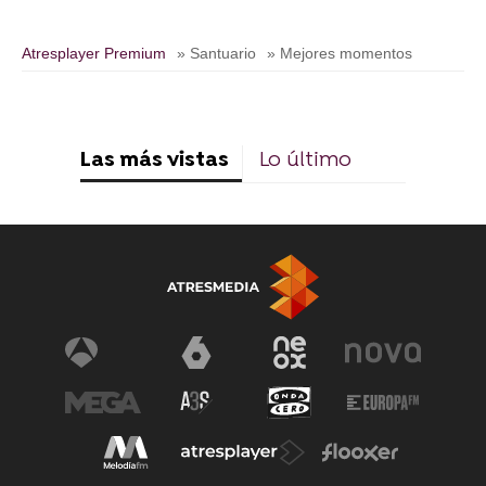
Atresplayer Premium
» Santuario
» Mejores momentos
Las más vistas
Lo último