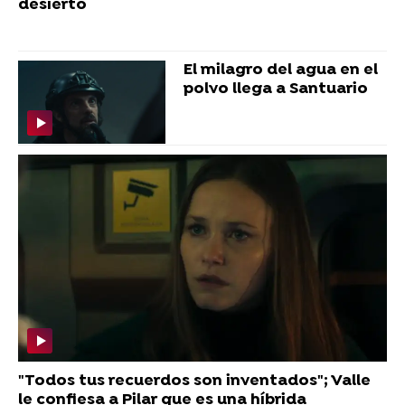
desierto
El milagro del agua en el
polvo llega a Santuario
"Todos tus recuerdos son inventados"; Valle
le confiesa a Pilar que es una híbrida