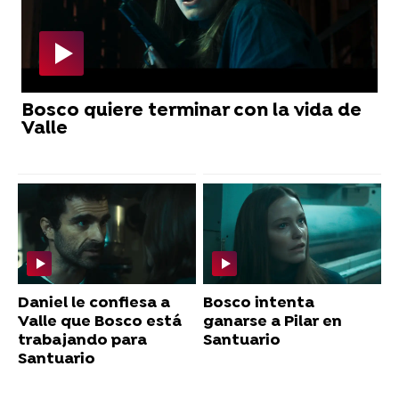
Bosco quiere terminar con la vida de
Valle
Daniel le confiesa a
Bosco intenta
Valle que Bosco está
ganarse a Pilar en
trabajando para
Santuario
Santuario