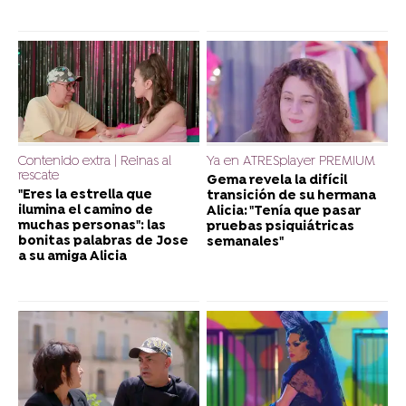
Contenido extra | Reinas al
Ya en ATRESplayer PREMIUM
rescate
Gema revela la difícil
"Eres la estrella que
transición de su hermana
ilumina el camino de
Alicia: "Tenía que pasar
muchas personas": las
pruebas psiquiátricas
bonitas palabras de Jose
semanales"
a su amiga Alicia