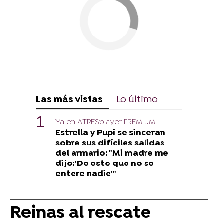
Las más vistas
Lo último
Ya en ATRESplayer PREMIUM
Estrella y Pupi se sinceran
sobre sus difíciles salidas
del armario: "Mi madre me
dijo:'De esto que no se
entere nadie'"
Reinas al rescate