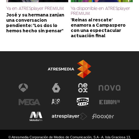
Ya en ATRESplayer PREMIUM
Ya disponible en ATRESplayer
PREMIUM
José y su hermana zanjan
'Reinas al rescate'
una conversacion
enamora a Campaspero
pendiente: "Los dos lo
con una espectacular
hemos hecho sin pensar"
actuación final
© Atresmedia Corporación de Medios de Comunicación, S.A - A. Isla Graciosa 13,