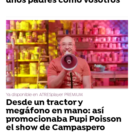
unos padres como vosotros”
Ya disponible en ATRESplayer PREMIUM
Desde un tractor y
megáfono en mano: así
promocionaba Pupi Poisson
el show de Campaspero