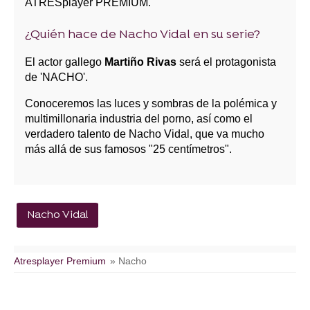
ATRESplayer PREMIUM.
¿Quién hace de Nacho Vidal en su serie?
El actor gallego
Martiño Rivas
será el protagonista
de 'NACHO'.
Conoceremos las luces y sombras de la polémica y
multimillonaria industria del porno, así como el
verdadero talento de Nacho Vidal, que va mucho
más allá de sus famosos "25 centímetros".
Nacho Vidal
Atresplayer Premium
» Nacho