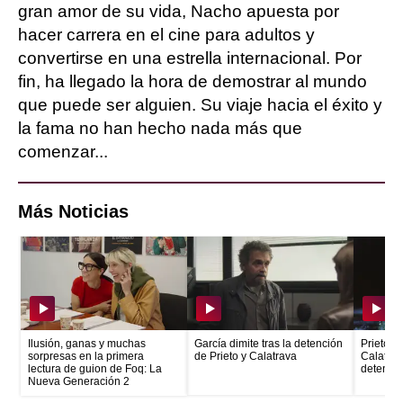
gran amor de su vida, Nacho apuesta por
hacer carrera en el cine para adultos y
convertirse en una estrella internacional. Por
fin, ha llegado la hora de demostrar al mundo
que puede ser alguien. Su viaje hacia el éxito y
la fama no han hecho nada más que
comenzar...
Más Noticias
Ilusión, ganas y muchas
García dimite tras la detención
Prieto e
sorpresas en la primera
de Prieto y Calatrava
Calatrava
lectura de guion de Foq: La
detenid
Nueva Generación 2