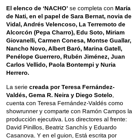
El elenco de ‘NACHO’
se completa con
María
de Nati, en el papel de Sara Bernat, novia de
Vidal, Andrés Velencoso, La Terremoto de
Alcorcón (Pepa Charro), Edu Soto, Miriam
Giovanelli, Carmen Conesa, Montse Guallar,
Nancho Novo, Albert Baró, Marina Gatell,
Penélope Guerrero, Rubén Jiménez, Juan
Carlos Vellido, Paola Bontempi y Nuria
Herrero.
La serie
creada por Teresa Fernández-
Valdés, Gema R. Neira y Diego Sotelo
,
cuenta con Teresa Fernández-Valdés como
showrunner y comparte con Ramón Campos la
producción ejecutiva. Los directores al frente:
David Pinillos, Beatriz Sanchís y Eduardo
Casanova. Y en el guion, Está escrita por