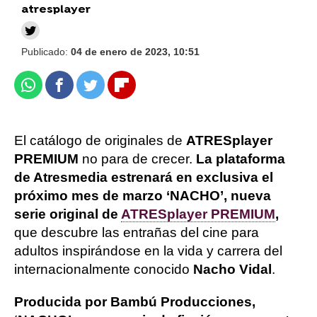
atresplayer
Publicado:
04 de enero de 2023, 10:51
Whatsapp
Facebook
Twitter
Flipboard
El catálogo de originales de
ATRESplayer
PREMIUM
no para de crecer.
La plataforma
de Atresmedia estrenará en exclusiva el
próximo mes de marzo ‘NACHO’, nueva
serie original de
ATRESplayer PREMIUM
,
que descubre las entrañas del cine para
adultos inspirándose en la vida y carrera del
internacionalmente conocido
Nacho Vidal
.
Producida por Bambú Producciones,