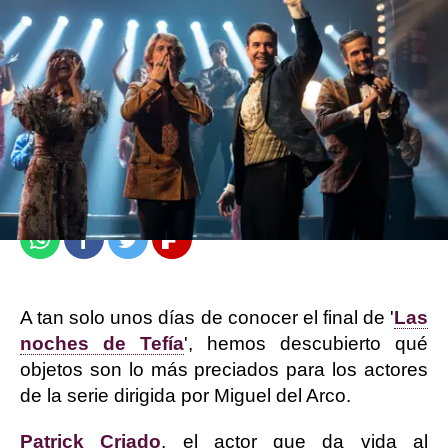
Carmen Marar
Publicado:
21 de julio de 2023, 15:28
Whatsapp
Facebook
Twitter
Flipboard
A tan solo unos días de conocer el final de '
Las
noches de Tefía
', hemos descubierto qué
objetos son lo más preciados para los actores
de la serie dirigida por Miguel del Arco.
Patrick Criado
, el actor que da vida al