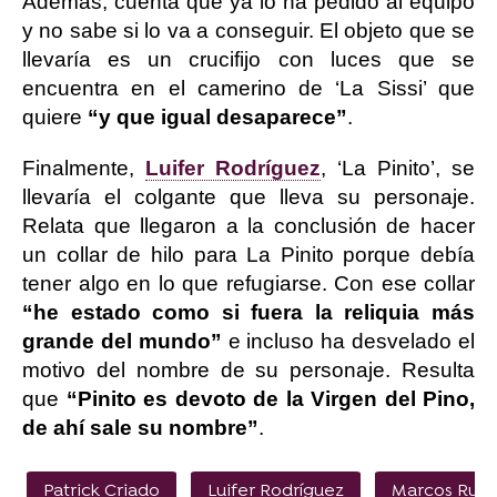
Además, cuenta que ya lo ha pedido al equipo
y no sabe si lo va a conseguir. El objeto que se
llevaría es un crucifijo con luces que se
encuentra en el camerino de ‘La Sissi’ que
quiere
“y que igual desaparece”
.
Finalmente,
Luifer Rodríguez
, ‘La Pinito’, se
llevaría el colgante que lleva su personaje.
Relata que llegaron a la conclusión de hacer
un collar de hilo para La Pinito porque debía
tener algo en lo que refugiarse. Con ese collar
“he estado como si fuera la reliquia más
grande del mundo”
e incluso ha desvelado el
motivo del nombre de su personaje. Resulta
que
“Pinito es devoto de la Virgen del Pino,
de ahí sale su nombre”
.
Patrick Criado
Luifer Rodríguez
Marcos Ruiz