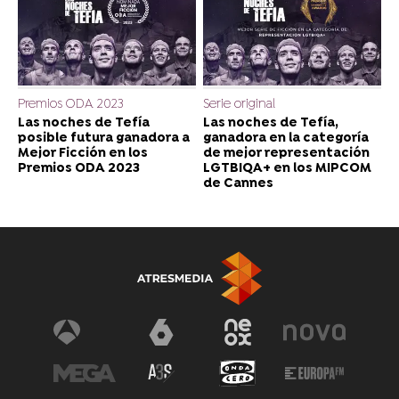
Premios ODA 2023
Serie original
Las noches de Tefía
Las noches de Tefía,
posible futura ganadora a
ganadora en la categoría
Mejor Ficción en los
de mejor representación
Premios ODA 2023
LGTBIQA+ en los MIPCOM
de Cannes