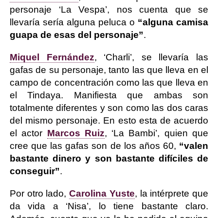
personaje ‘La Vespa’, nos cuenta que se
llevaría sería alguna peluca o
“alguna camisa
guapa de esas del personaje”
.
Miquel Fernández
, ‘Charli’, se llevaría las
gafas de su personaje, tanto las que lleva en el
campo de concentración como las que lleva en
el Tindaya. Manifiesta que ambas son
totalmente diferentes y son como las dos caras
del mismo personaje. En esto esta de acuerdo
el actor
Marcos Ruiz
, ‘La Bambi’, quien que
cree que las gafas son de los años 60,
“valen
bastante dinero y son bastante difíciles de
conseguir”
.
Por otro lado,
Carolina Yuste
, la intérprete que
da vida a ‘Nisa’, lo tiene bastante claro.