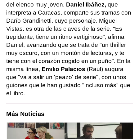
del elenco muy joven.
Daniel Ibáñez,
que
interpreta a Caracas, comparte sus tramas con
Darío Grandinetti, cuyo personaje, Miguel
Vistas, es otra de las claves de la serie. "Es
trepidante, tiene un ritmo vertiginoso", afirma
Daniel, avanzando que se trata de "un thriller
muy oscuro, con un montón de lecturas, y te
tiene con el corazón cogido en un puño". En la
misma línea,
Emilio Palacios
(Raúl) augura
que "va a salir un 'peazo' de serie", con unos
guiones que le han gustado "incluso más" que
el libro.
Más Noticias