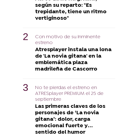
según su reparto: "Es
trepidante, tiene un ritmo
vertiginoso"
Con motivo de su inminente
estreno
Atresplayer instala una lona
de 'La novia gitana' en la
emblemática plaza
madrileña de Cascorro
No te pierdas el estreno en
ATRESplayer PREMIUM el 25 de
septiembre
Las primeras claves de los
personajes de ‘La novia
gitana’: dolor, carga
emocional fuerte y…
sentido del humor