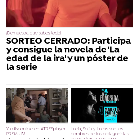
¡Demuestra que sabes todo!
SORTEO CERRADO: Participa
y consigue la novela de 'La
edad de la ira' y un póster de
la serie
Ya disponible en ATRESplayer
Lucia, Sofía y Lucas son los
PREMIUM
nombres de los protagonistas