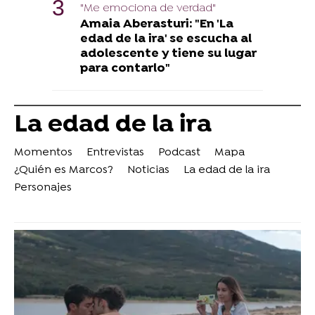
"Me emociona de verdad"
Amaia Aberasturi: "En 'La
edad de la ira' se escucha al
adolescente y tiene su lugar
para contarlo"
La edad de la ira
Momentos
Entrevistas
Podcast
Mapa
¿Quién es Marcos?
Noticias
La edad de la ira
Personajes