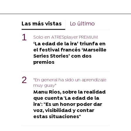
Las más vistas
Lo último
Solo en ATRESplayer PREMIUM
‘La edad de la ira’ triunfa en
el festival francés ‘Marseille
Series Stories’ con dos
premios
"En general ha sido un aprendizaje
muy guay"
Manu Ríos, sobre la realidad
que cuenta 'La edad de la
ira': "Es un honor poder dar
voz, visibilidad y contar
estas situaciones"