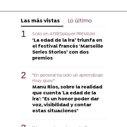
Las más vistas
Lo último
Solo en ATRESplayer PREMIUM
‘La edad de la ira’ triunfa en
el festival francés ‘Marseille
Series Stories’ con dos
premios
"En general ha sido un aprendizaje
muy guay"
Manu Ríos, sobre la realidad
que cuenta 'La edad de la
ira': "Es un honor poder dar
voz, visibilidad y contar
estas situaciones"