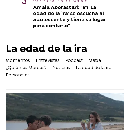
"Me emociona de verdad"
Amaia Aberasturi: "En 'La
edad de la ira' se escucha al
adolescente y tiene su lugar
para contarlo"
La edad de la ira
Momentos
Entrevistas
Podcast
Mapa
¿Quién es Marcos?
Noticias
La edad de la ira
Personajes