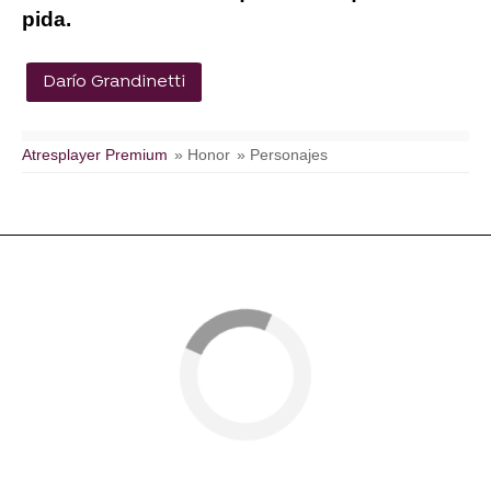
pida.
Darío Grandinetti
Atresplayer Premium
» Honor
» Personajes