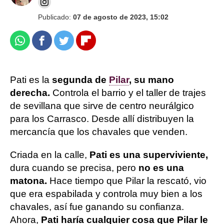
Publicado:
07 de agosto de 2023, 15:02
Whatsapp
Facebook
Twitter
Flipboard
Pati es la
segunda de
Pilar
, su mano
derecha.
Controla el barrio y el taller de trajes
de sevillana que sirve de centro neurálgico
para los Carrasco. Desde allí distribuyen la
mercancía que los chavales que venden.
Criada en la calle,
Pati es una superviviente,
dura cuando se precisa, pero
no es una
matona.
Hace tiempo que Pilar la rescató, vio
que era espabilada y controla muy bien a los
chavales, así fue ganando su confianza.
Ahora,
Pati haría cualquier cosa que Pilar le