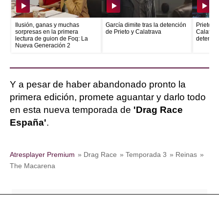
Ilusión, ganas y muchas
García dimite tras la detención
Prieto e
sorpresas en la primera
de Prieto y Calatrava
Calatrava
lectura de guion de Foq: La
detenid
Nueva Generación 2
Y a pesar de haber abandonado pronto la
primera edición, promete aguantar y darlo todo
en esta nueva temporada de
'Drag Race
España'
.
Atresplayer Premium
» Drag Race
» Temporada 3
» Reinas
»
The Macarena