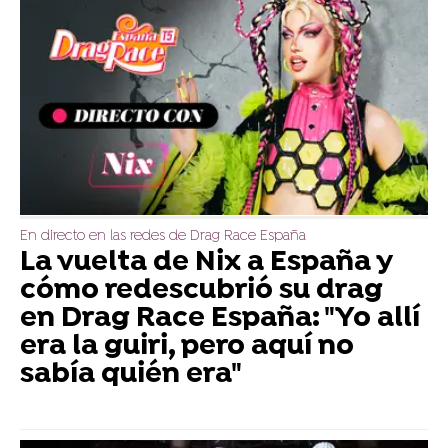
En directo en las redes de Drag Race España
La vuelta de Nix a España y
cómo redescubrió su drag
en Drag Race España: "Yo allí
era la guiri, pero aquí no
sabía quién era"