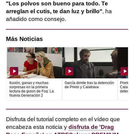
"Los polvos son bueno para todo. Te
arreglan el cutis, te dan luz y brillo"
, ha
añadido como consejo.
Más Noticias
Ilusión, ganas y muchas
García dimite tras la detención
Prieto e
sorpresas en la primera
de Prieto y Calatrava
Calatrava
lectura de guion de Foq: La
detenid
Nueva Generación 2
Disfruta del tutorial completo en el vídeo que
encabeza esta noticia y
disfruta de 'Drag