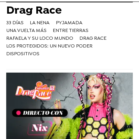
Drag Race
33 DÍAS
LA NENA
PYJAMADA
UNA VUELTA MÁS
ENTRE TIERRAS
RAFAELA Y SU LOCO MUNDO
DRAG RACE
LOS PROTEGIDOS: UN NUEVO PODER
DISPOSITIVOS