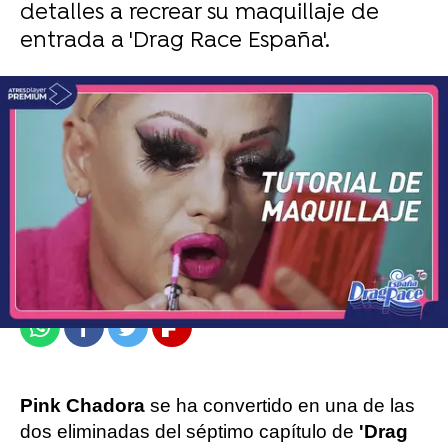
detalles a recrear su maquillaje de
entrada a 'Drag Race España'.
atresplayer
Publicado:
30 de mayo de 2023, 18:16
Whatsapp
Facebook
Twitter
Flipboard
Pink Chadora
se ha convertido en una de las
dos eliminadas del séptimo capítulo de
'Drag