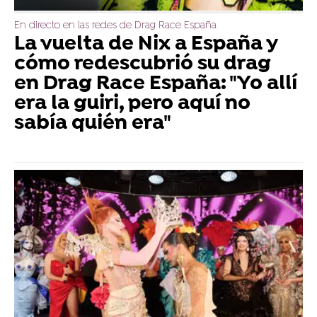
En directo en las redes de Drag Race España
La vuelta de Nix a España y
cómo redescubrió su drag
en Drag Race España: "Yo allí
era la guiri, pero aquí no
sabía quién era"