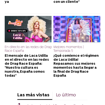
ya
con un cliente"
En directo en las redes de Drag
Mejores momentos |
Race España
Temporada 5
El mensaje de Laca Udilla
¡Qué comience el régimen
en el directo en las redes
de Laca Udilla!
de Drag Race España:
Repasamos sus mejores
"Nuestra cultura es
momentos hasta llegar a
nuestra, España somos
la final de Drag Race
todas"
España
Las más vistas
Lo último