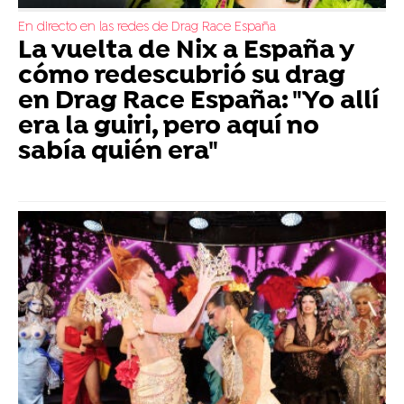
En directo en las redes de Drag Race España
La vuelta de Nix a España y
cómo redescubrió su drag
en Drag Race España: "Yo allí
era la guiri, pero aquí no
sabía quién era"