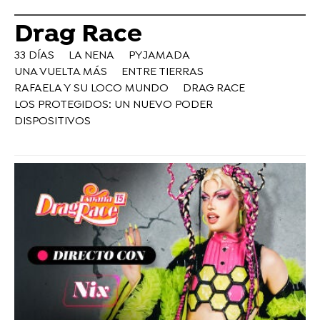
Drag Race
33 DÍAS
LA NENA
PYJAMADA
UNA VUELTA MÁS
ENTRE TIERRAS
RAFAELA Y SU LOCO MUNDO
DRAG RACE
LOS PROTEGIDOS: UN NUEVO PODER
DISPOSITIVOS