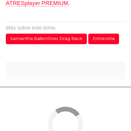
ATRESplayer PREMIUM
.
Más sobre este tema:
Samantha Ballentines Drag Race
Entrevista