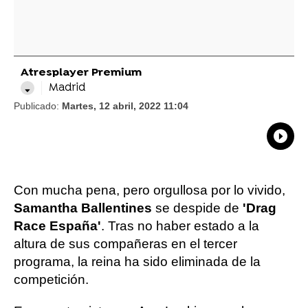
Atresplayer Premium
Madrid
Publicado:
Martes, 12 abril, 2022 11:04
What
Comp
Con mucha pena, pero orgullosa por lo vivido,
Samantha Ballentines
se despide de
'Drag
Race España'
. Tras no haber estado a la
altura de sus compañeras en el tercer
programa, la reina ha sido eliminada de la
competición.