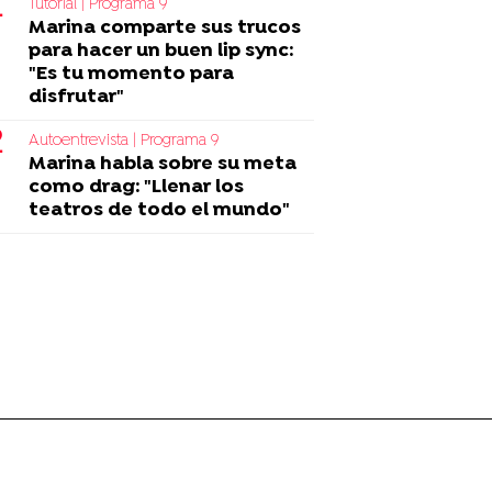
Tutorial | Programa 9
Marina comparte sus trucos
para hacer un buen lip sync:
"Es tu momento para
disfrutar"
Autoentrevista | Programa 9
Marina habla sobre su meta
como drag: "Llenar los
teatros de todo el mundo"