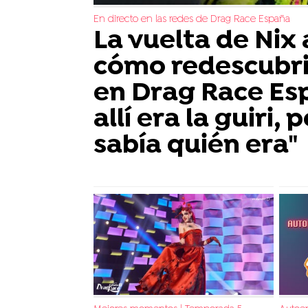
En directo en las redes de Drag Race España
La vuelta de Nix
cómo redescubri
en Drag Race Es
allí era la guiri,
sabía quién era"