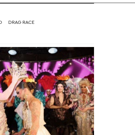
O
DRAG RACE