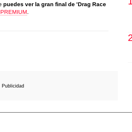
ue
puedes ver la gran final de 'Drag Race
r PREMIUM
.