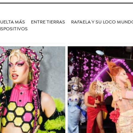
VUELTA MÁS
ENTRE TIERRAS
RAFAELA Y SU LOCO MUND
ISPOSITIVOS