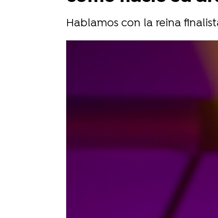
Hablamos con la reina finalist