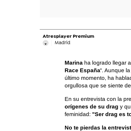
Atresplayer Premium
Madrid
Marina
ha logrado llegar 
Race España'
. Aunque la
último momento, ha habl
orgullosa que se siente de
En su entrevista con la p
orígenes de su drag
y qué
feminidad:
"Ser drag es t
No te pierdas la entrevi