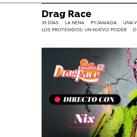
Drag Race
33 DÍAS
LA NENA
PYJAMADA
UNA 
LOS PROTEGIDOS: UN NUEVO PODER
D