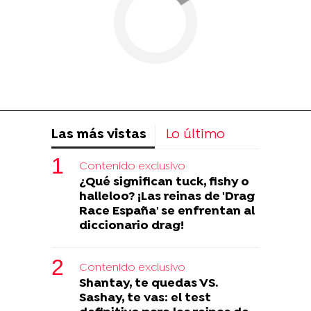
Las más vistas
Lo último
Contenido exclusivo
¿Qué significan tuck, fishy o
halleloo? ¡Las reinas de 'Drag
Race España' se enfrentan al
diccionario drag!
Contenido exclusivo
Shantay, te quedas VS.
Sashay, te vas: el test