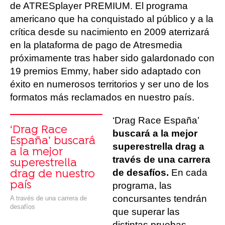
de ATRESplayer PREMIUM. El programa
americano que ha conquistado al público y a la
crítica desde su nacimiento en 2009 aterrizará
en la plataforma de pago de Atresmedia
próximamente tras haber sido galardonado con
19 premios Emmy, haber sido adaptado con
éxito en numerosos territorios y ser uno de los
formatos más reclamados en nuestro país.
‘Drag Race España’
‘Drag Race
buscará a la mejor
España’ buscará
superestrella drag a
a la mejor
través de una carrera
superestrella
de desafíos.
En cada
drag de nuestro
país
programa, las
concursantes tendrán
A través de una carrera de
desafíos
que superar las
distintas pruebas