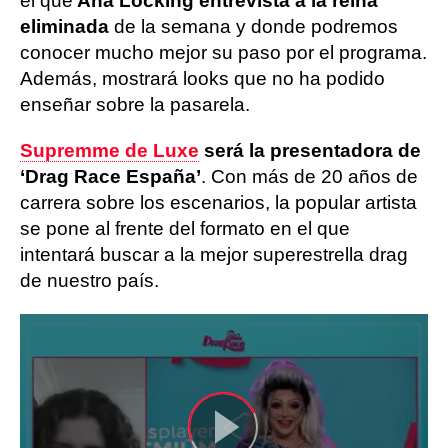
el que
Ana Locking entrevista a la reina
eliminada
de la semana y donde podremos
conocer mucho mejor su paso por el programa.
Además, mostrará looks que no ha podido
enseñar sobre la pasarela.
Supremme de Luxe
será la presentadora de
‘Drag Race España’
. Con más de 20 años de
carrera sobre los escenarios, la popular artista
se pone al frente del formato en el que
intentará buscar a la mejor superestrella drag
de nuestro país.