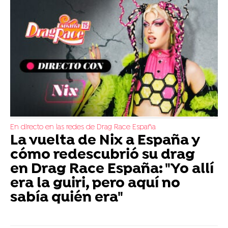
En directo en las redes de Drag Race España
La vuelta de Nix a España y
cómo redescubrió su drag
en Drag Race España: "Yo allí
era la guiri, pero aquí no
sabía quién era"