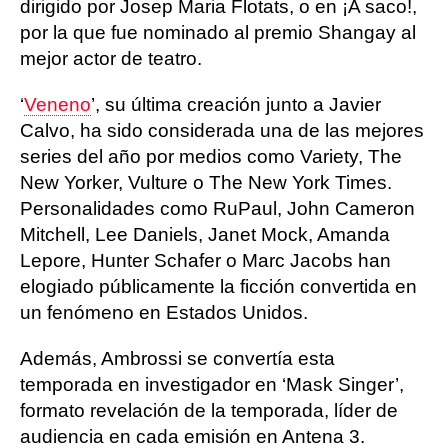
dirigido por Josep Maria Flotats, o en ¡A saco!,
por la que fue nominado al premio Shangay al
mejor actor de teatro.
‘
Veneno
’, su última creación junto a Javier
Calvo, ha sido considerada una de las mejores
series del año por medios como Variety, The
New Yorker, Vulture o The New York Times.
Personalidades como RuPaul, John Cameron
Mitchell, Lee Daniels, Janet Mock, Amanda
Lepore, Hunter Schafer o Marc Jacobs han
elogiado públicamente la ficción convertida en
un fenómeno en Estados Unidos.
Además, Ambrossi se convertía esta
temporada en investigador en ‘Mask Singer’,
formato revelación de la temporada, líder de
audiencia en cada emisión en Antena 3.