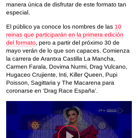
manera única de disfrutar de este formato tan
especial.
El público ya conoce los nombres de las
10
reinas que participarán en la primera edición
del formato
, pero a partir del próximo 30 de
mayo verán de lo que son capaces. Comienza
la carrera de Arantxa Castilla La Mancha,
Carmen Farala, Dovima Nurmi, Drag Vulcano,
Hugaceo Crujiente, Inti, Killer Queen, Pupi
Poisson, Sagittaria y The Macarena para
coronarse en ‘Drag Race España’.