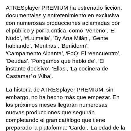
ATRESplayer PREMIUM ha estrenado ficción,
documentales y entretenimiento en exclusiva
con numerosas producciones aclamadas por
el público y por la crítica, como ‘Veneno’, ‘El
Nudo’, ‘#Luimelia’, ‘By Ana Milán’, ‘Gente
hablando’, ‘Mentiras’, ‘Benidorm’,
‘Campamento Albanta’, ‘FoQ: El reencuentro’,
‘Deudas’, ‘Pongamos que hablo de’, ‘El
instante decisivo’, ‘Ellas’, ‘La cocinera de
Castamar’ o ‘Alba’.
La historia de ATRESplayer PREMIUM, sin
embargo, no ha hecho más que empezar. En
los próximos meses llegarán numerosas
nuevas producciones que seguirán
completando el gran catálogo que tiene
preparado la plataforma: ‘Cardo’, ‘La edad de la