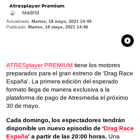
Atresplayer Premium
Madrid
Actualizado:
Martes, 18 mayo, 2021 14:49
Publicado:
Martes, 18 mayo, 2021 14:46
What
Comp
ATRESplayer PREMIUM
tiene los motores
preparados para el gran estreno de ‘Drag Race
España'. La primera edición del esperado
formato llega de manera exclusiva a la
plataforma de pago de Atresmedia el próximo
30 de mayo.
Cada domingo, los espectadores tendrán
disponible un nuevo episodio de ‘
Drag Race
España
' a partir de las 20:00 horas.
Una