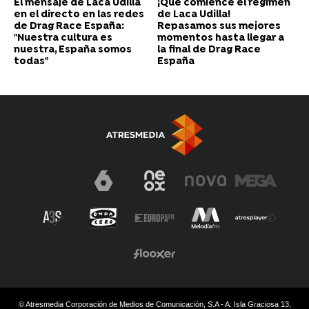
El mensaje de Laca Udilla
¡Qué comience el régimen
en el directo en las redes
de Laca Udilla!
de Drag Race España:
Repasamos sus mejores
"Nuestra cultura es
momentos hasta llegar a
nuestra, España somos
la final de Drag Race
todas"
España
© Atresmedia Corporación de Medios de Comunicación, S.A - A. Isla Graciosa 13,