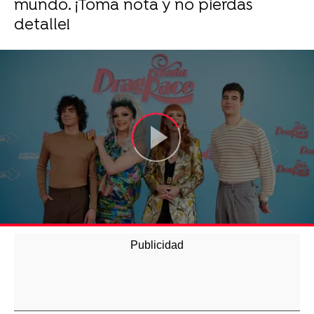
mundo. ¡Toma nota y no pierdas
detalle!