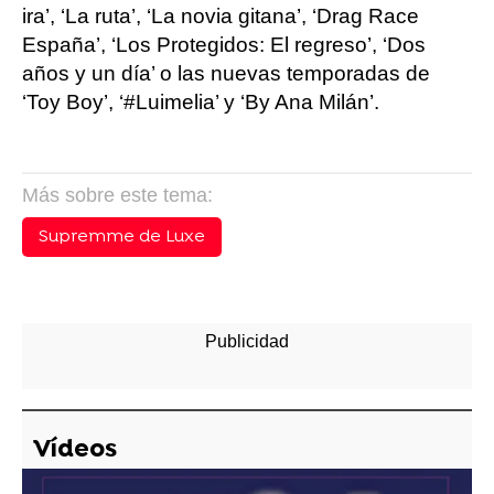
ira’, ‘La ruta’, ‘La novia gitana’, ‘Drag Race
España’, ‘Los Protegidos: El regreso’, ‘Dos
años y un día’ o las nuevas temporadas de
‘Toy Boy’, ‘#Luimelia’ y ‘By Ana Milán’.
Más sobre este tema:
Supremme de Luxe
Vídeos