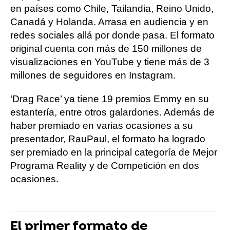
en países como Chile, Tailandia, Reino Unido,
Canadá y Holanda. Arrasa en audiencia y en
redes sociales allá por donde pasa. El formato
original cuenta con más de 150 millones de
visualizaciones en YouTube y tiene más de 3
millones de seguidores en Instagram.
‘Drag Race’ ya tiene 19 premios Emmy en su
estantería, entre otros galardones. Además de
haber premiado en varias ocasiones a su
presentador, RauPaul, el formato ha logrado
ser premiado en la principal categoría de Mejor
Programa Reality y de Competición en dos
ocasiones.
El primer formato de