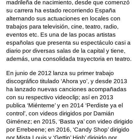
madrileña de nacimiento, desde que comenzó
su carrera ha estado recorriendo España
alternando sus actuaciones en locales con
trabajos para televisión, cine, teatro, radio,
eventos etc. Es una de las pocas artistas
españolas que presenta su espectáculo casi a
diario por diversas salas de la capital y tiene,
además, una consolidada trayectoria en teatro.
En junio de 2012 lanza su primer trabajo
discográfico titulado ‘Ahora yo’, y desde 2013
ha lanzado nuevas canciones acompañadas
con su respectivo videoclip; así en 2013
publica ‘Miénteme’ y en 2014 ‘Perdiste ya el
control’, con videos dirigidos por Damián
Giménez; en 2015, ‘Basta ya’ con video dirigido
por Errebeene; en 2016, ‘Candy Shop’ dirigido
por Mista Louis y ‘Gettin’ High’ dirigido por