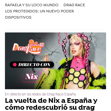
RAFAELA Y SU LOCO MUNDO
DRAG RACE
LOS PROTEGIDOS: UN NUEVO PODER
DISPOSITIVOS
En directo en las redes de Drag Race España
La vuelta de Nix a España y
cómo redescubrió su drag