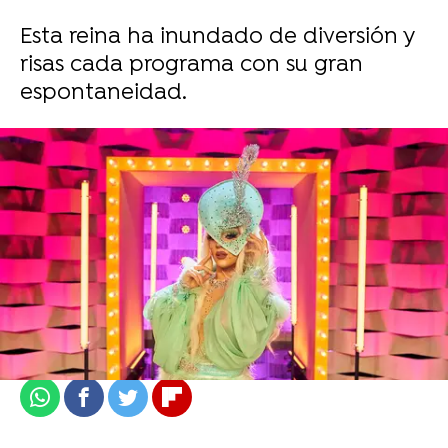
Esta reina ha inundado de diversión y
risas cada programa con su gran
espontaneidad.
atresplayer
Madrid
Actualizado:
18 de julio de 2021, 21:10
Publicado:
18 de julio de 2021, 21:08
Whatsapp
Facebook
Twitter
Flipboard