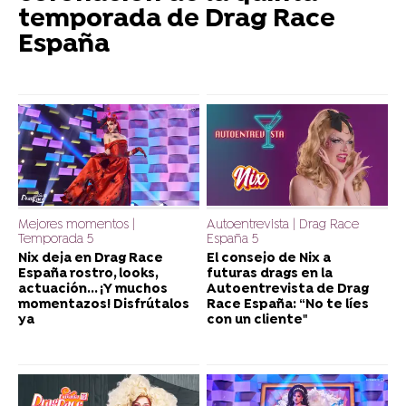
temporada de Drag Race
España
Mejores momentos |
Autoentrevista | Drag Race
Temporada 5
España 5
Nix deja en Drag Race
El consejo de Nix a
España rostro, looks,
futuras drags en la
actuación... ¡Y muchos
Autoentrevista de Drag
momentazos! Disfrútalos
Race España: “No te líes
ya
con un cliente"