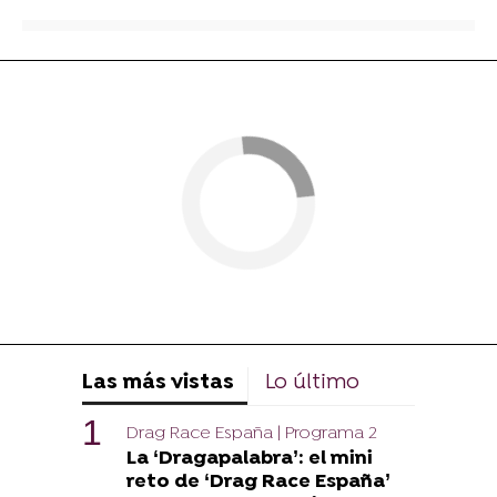
Las más vistas
Lo último
Drag Race España | Programa 2
La ‘Dragapalabra’: el mini
reto de ‘Drag Race España’