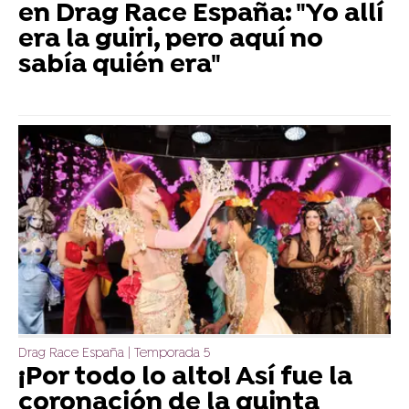
en Drag Race España: "Yo allí
era la guiri, pero aquí no
sabía quién era"
Drag Race España | Temporada 5
¡Por todo lo alto! Así fue la
coronación de la quinta