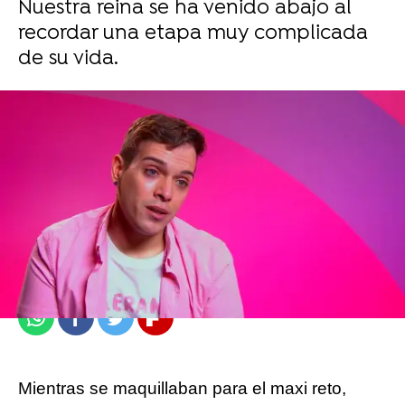
Nuestra reina se ha venido abajo al
recordar una etapa muy complicada
de su vida.
atresplayer
Madrid
Publicado:
13 de junio de 2021, 20:18
Whatsapp
Facebook
Twitter
Flipboard
Mientras se maquillaban para el maxi reto,