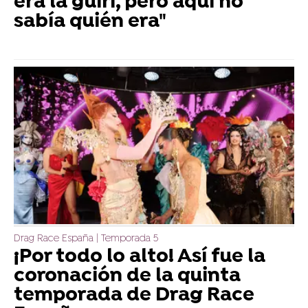
era la guiri, pero aquí no
sabía quién era"
Drag Race España | Temporada 5
¡Por todo lo alto! Así fue la
coronación de la quinta
temporada de Drag Race