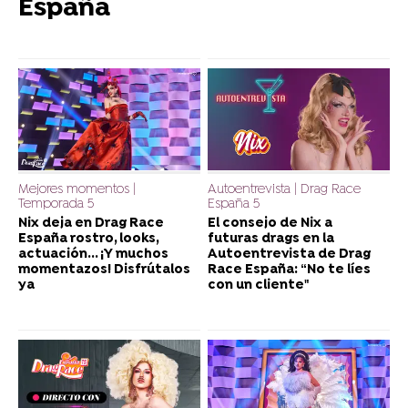
España
Mejores momentos |
Autoentrevista | Drag Race
Temporada 5
España 5
Nix deja en Drag Race
El consejo de Nix a
España rostro, looks,
futuras drags en la
actuación... ¡Y muchos
Autoentrevista de Drag
momentazos! Disfrútalos
Race España: “No te líes
ya
con un cliente"