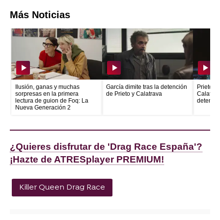
Más Noticias
Ilusión, ganas y muchas
García dimite tras la detención
Prieto e
sorpresas en la primera
de Prieto y Calatrava
Calatrava
lectura de guion de Foq: La
detenid
Nueva Generación 2
¿Quieres disfrutar de 'Drag Race España'?
¡Hazte de ATRESplayer PREMIUM!
Killer Queen Drag Race