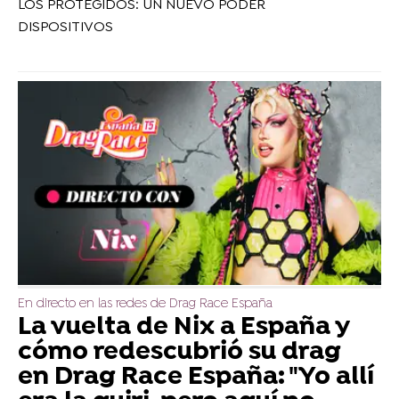
LOS PROTEGIDOS: UN NUEVO PODER
DISPOSITIVOS
En directo en las redes de Drag Race España
La vuelta de Nix a España y
cómo redescubrió su drag
en Drag Race España: "Yo allí