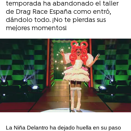
temporada ha abandonado el taller
de Drag Race España como entró,
dándolo todo. ¡No te pierdas sus
mejores momentos!
Sara Ruiz
Publicado:
04 de diciembre de 2024, 17:01
Whatsapp
Facebook
X
Flipboard
La Niña Delantro ha dejado huella en su paso