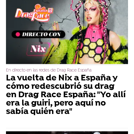
En directo en las redes de Drag Race España
La vuelta de Nix a España y
cómo redescubrió su drag
en Drag Race España: "Yo allí
era la guiri, pero aquí no
sabía quién era"