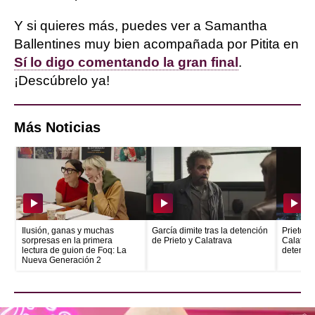
Y si quieres más, puedes ver a Samantha
Ballentines muy bien acompañada por Pitita en
Sí lo digo comentando la gran final
.
¡Descúbrelo ya!
Más Noticias
Ilusión, ganas y muchas
García dimite tras la detención
Prieto e
sorpresas en la primera
de Prieto y Calatrava
Calatrava
lectura de guion de Foq: La
detenid
Nueva Generación 2