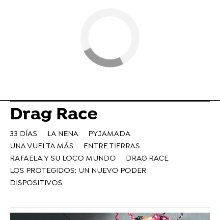
Drag Race
33 DÍAS
LA NENA
PYJAMADA
UNA VUELTA MÁS
ENTRE TIERRAS
RAFAELA Y SU LOCO MUNDO
DRAG RACE
LOS PROTEGIDOS: UN NUEVO PODER
DISPOSITIVOS