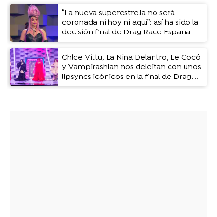
“La nueva superestrella no será
coronada ni hoy ni aquí”: así ha sido la
decisión final de Drag Race España
Chloe Vittu, La Niña Delantro, Le Cocó
y Vampirashian nos deleitan con unos
lipsyncs icónicos en la final de Drag
Race