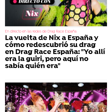
En directo en las redes de Drag Race España
La vuelta de Nix a España y
cómo redescubrió su drag
en Drag Race España: "Yo allí
era la guiri, pero aquí no
sabía quién era"