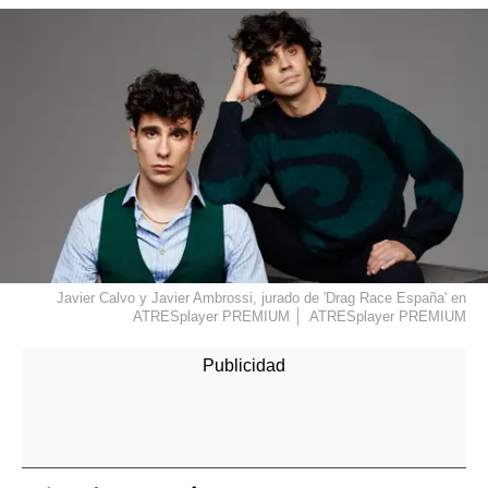
Javier Calvo y Javier Ambrossi, jurado de 'Drag Race España' en
ATRESplayer PREMIUM
ATRESplayer PREMIUM