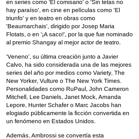
en series como 'El comisario' o 'Sin tetas no
hay paraíso', en cine en películas como 'El
triunfo' y en teatro en obras como
'Beaumarchais', dirigido por Josep Maria
Flotats, o en '¡A saco!', por la que fue nominado
al premio Shangay al mejor actor de teatro.
‘Veneno’, su última creación junto a Javier
Calvo, ha sido considerada una de las mejores
series del año por medios como Variety, The
New Yorker, Vulture o The New York Times.
Personalidades como RuPaul, John Cameron
Mitchell, Lee Daniels, Janet Mock, Amanda
Lepore, Hunter Schafer o Marc Jacobs han
elogiado públicamente la ficción convertida en
un fenómeno en Estados Unidos.
Además, Ambrossi se convertía esta