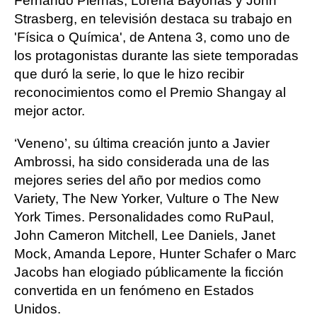
Fernando Piernas, Lorena Bayonas y John
Strasberg, en televisión destaca su trabajo en
'Física o Química', de Antena 3, como uno de
los protagonistas durante las siete temporadas
que duró la serie, lo que le hizo recibir
reconocimientos como el Premio Shangay al
mejor actor.
‘Veneno’, su última creación junto a Javier
Ambrossi, ha sido considerada una de las
mejores series del año por medios como
Variety, The New Yorker, Vulture o The New
York Times. Personalidades como RuPaul,
John Cameron Mitchell, Lee Daniels, Janet
Mock, Amanda Lepore, Hunter Schafer o Marc
Jacobs han elogiado públicamente la ficción
convertida en un fenómeno en Estados
Unidos.