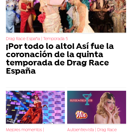
Drag Race España | Temporada 5
¡Por todo lo alto! Así fue la
coronación de la quinta
temporada de Drag Race
España
Mejores momentos |
Autoentrevista | Drag Race