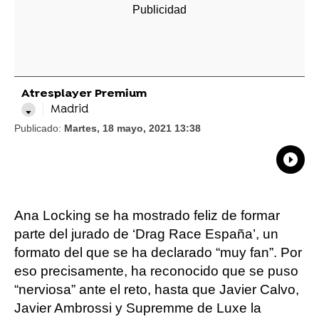
Atresplayer Premium
Madrid
Publicado:
Martes, 18 mayo, 2021 13:38
What
Comp
Ana Locking se ha mostrado feliz de formar
parte del jurado de ‘Drag Race España’, un
formato del que se ha declarado “muy fan”. Por
eso precisamente, ha reconocido que se puso
“nerviosa” ante el reto, hasta que Javier Calvo,
Javier Ambrossi y Supremme de Luxe la