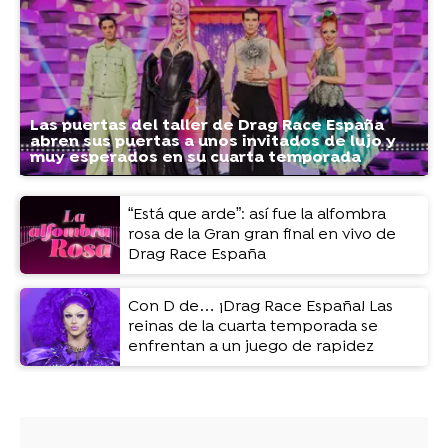
Las puertas del taller de Drag Race España
abren sus puertas a unos invitados de lujo y
muy esperados en su cuarta temporada
“Está que arde”: así fue la alfombra
rosa de la Gran gran final en vivo de
Drag Race España
Con D de… ¡Drag Race España! Las
reinas de la cuarta temporada se
enfrentan a un juego de rapidez