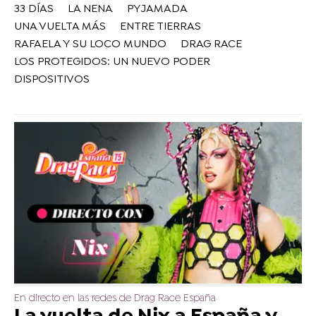
33 DÍAS
LA NENA
PYJAMADA
UNA VUELTA MÁS
ENTRE TIERRAS
RAFAELA Y SU LOCO MUNDO
DRAG RACE
LOS PROTEGIDOS: UN NUEVO PODER
DISPOSITIVOS
En directo en las redes de Drag Race España