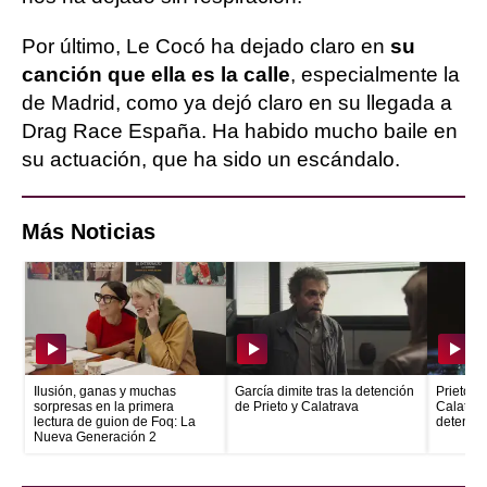
Por último, Le Cocó ha dejado claro en
su
canción que ella es la calle
, especialmente la
de Madrid, como ya dejó claro en su llegada a
Drag Race España. Ha habido mucho baile en
su actuación, que ha sido un escándalo.
Más Noticias
Ilusión, ganas y muchas
García dimite tras la detención
Prieto e
sorpresas en la primera
de Prieto y Calatrava
Calatrava
lectura de guion de Foq: La
detenid
Nueva Generación 2