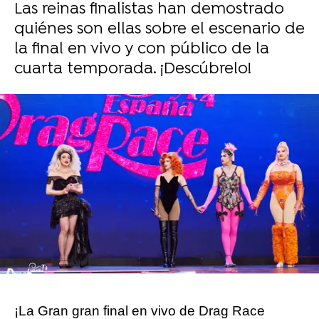
Las reinas finalistas han demostrado
quiénes son ellas sobre el escenario de
la final en vivo y con público de la
cuarta temporada. ¡Descúbrelo!
Sara Ruiz
Publicado:
15 de diciembre de 2024, 21:05
Whatsapp
Facebook
X
Flipboard
¡La Gran gran final en vivo de Drag Race