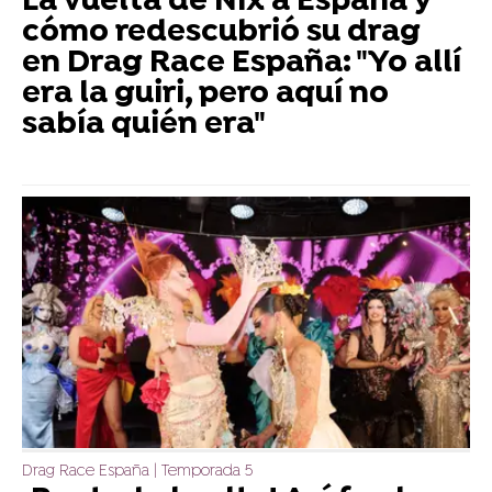
La vuelta de Nix a España y
cómo redescubrió su drag
en Drag Race España: "Yo allí
era la guiri, pero aquí no
sabía quién era"
Drag Race España | Temporada 5