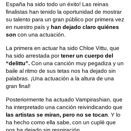
España ha sido todo un éxito! Las reinas
finalistas han tenido la oportunidad de mostrar
su talento para un gran público por primera vez
en nuestro país y
han dejado claro quiénes
son
con una actuación.
La primera en actuar ha sido Chloe Vittu, que
ha sido arrestada por
tener un cuerpo del
“delittu”.
Con una canción muy pegadiza y un
baile al ritmo de sus tetas nos ha dejado sin
palabras. ¡Una actuación a la altura de una
gran final!
Posteriormente ha actuado Vampirashian, que
ha interpretado una canción reivindicando que
las artistas se miran, pero no se tocan
. Y lo
ha hecho como ella sabe, con un cuplé que
nos ha dejado sin respiración.