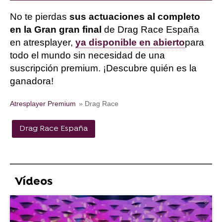
No te pierdas
sus actuaciones al completo
en la Gran gran final
de Drag Race España
en atresplayer,
ya disponible en abierto
para
todo el mundo sin necesidad de una
suscripción premium. ¡Descubre quién es la
ganadora!
Atresplayer Premium
» Drag Race
Drag Race España
Vídeos