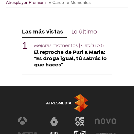
Atresplayer Premium
» Cardo
» Momentos
Las más vistas
Lo último
Mejores momentos | Capítulo 5
El reproche de Puri a María:
"Es droga igual, tú sabrás lo
que haces"