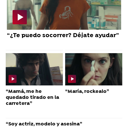
“¿Te puedo socorrer? Déjate ayudar”
“Mamá, me he
“María, rockealo”
quedado tirado en la
carretera”
“Soy actriz, modelo y asesina”