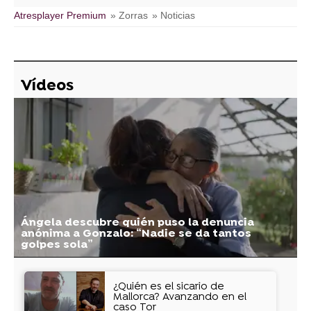
Atresplayer Premium
» Zorras
» Noticias
Vídeos
Ángela descubre quién puso la denuncia
anónima a Gonzalo: “Nadie se da tantos
golpes sola”
¿Quién es el sicario de
Mallorca? Avanzando en el
caso Tor