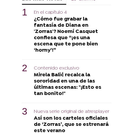
En el capítulo 4
¿Cómo fue grabar la
fantasía de Diana en
'Zorras'? Noemí Casquet
confiesa que “¡es una
escena que te pone bien
‘horny’!”
Contenido exclusivo
Mirela Balić recalca la
sororidad en una de las
últimas escenas: "¡Esto es
tan bonito!"
Nueva serie original de atresplayer
Así son los carteles oficiales
de ‘Zorras’, que se estrenará
este verano