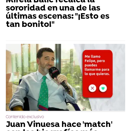
Mirela Balić recalca la
sororidad en una de las
últimas escenas: "¡Esto es
tan bonito!"
Contenido exclusivo
Juan Vinuesa hace 'match'