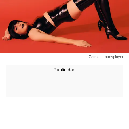
Zorras
atresplayer