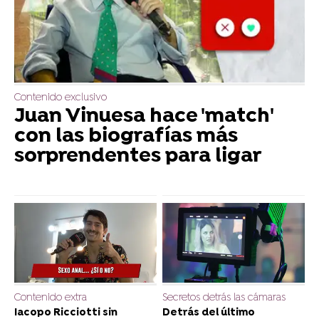
Contenido exclusivo
Juan Vinuesa hace 'match'
con las biografías más
sorprendentes para ligar
Contenido extra
Secretos detrás las cámaras
Iacopo Ricciotti sin
Detrás del último