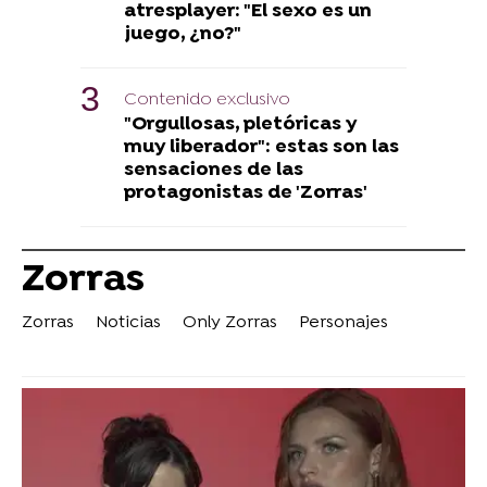
atresplayer: "El sexo es un
juego, ¿no?"
Contenido exclusivo
"Orgullosas, pletóricas y
muy liberador": estas son las
sensaciones de las
protagonistas de 'Zorras'
Zorras
Zorras
Noticias
Only Zorras
Personajes