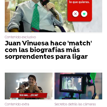
Contenido exclusivo
Juan Vinuesa hace 'match'
con las biografías más
sorprendentes para ligar
Contenido extra
Secretos detrás las cámaras