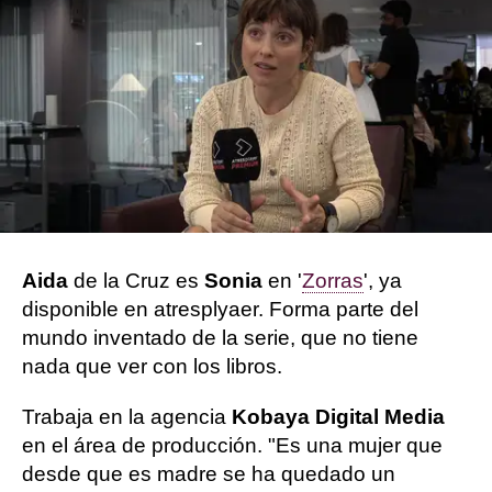
Ximena Rodero | Carmen Marar
Publicado:
21 de agosto de 2023, 14:38
Whatsapp
Facebook
Twitter
Flipboard
Aida
de la Cruz es
Sonia
en '
Zorras
', ya
disponible en atresplyaer. Forma parte del
mundo inventado de la serie, que no tiene
nada que ver con los libros.
Trabaja en la agencia
Kobaya Digital Media
en el área de producción. "Es una mujer que
desde que es madre se ha quedado un