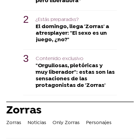
pero liberadora”
¿Estás preparadxs?
El domingo, llega 'Zorras' a
atresplayer: "El sexo es un
juego, ¿no?"
Contenido exclusivo
"Orgullosas, pletóricas y
muy liberador": estas son las
sensaciones de las
protagonistas de 'Zorras'
Zorras
Zorras
Noticias
Only Zorras
Personajes