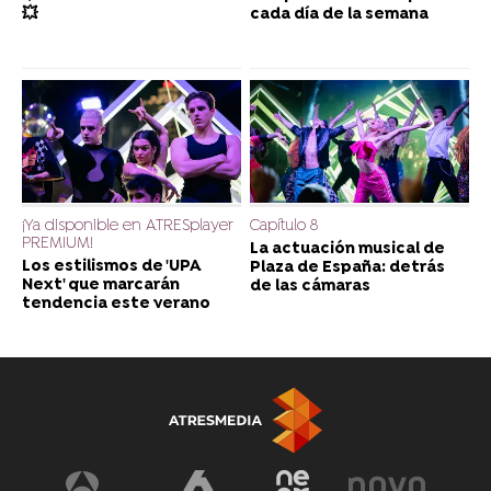
💥
cada día de la semana
¡Ya disponible en ATRESplayer
Capítulo 8
PREMIUM!
La actuación musical de
Los estilismos de 'UPA
Plaza de España: detrás
Next' que marcarán
de las cámaras
tendencia este verano