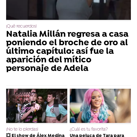
¡Qué recuerdos!
Natalia Millán regresa a casa
poniendo el broche de oro al
último capítulo: así fue la
aparición del mítico
personaje de Adela
¡No te lo pierdas!
¿Cuál es tu favorita?
💥 El show de Álex Medina
Una peluca de Tara para