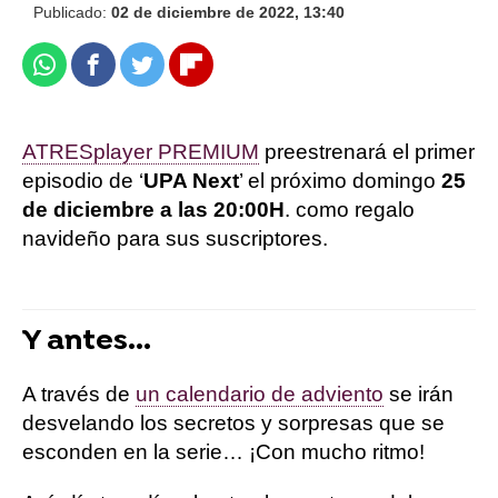
Publicado:
02 de diciembre de 2022, 13:40
Whatsapp
Facebook
Twitter
Flipboard
ATRESplayer PREMIUM
preestrenará el primer
episodio de ‘
UPA Next
’ el próximo domingo
25
de diciembre a las 20:00H
. como regalo
navideño para sus suscriptores.
Y antes...
A través de
un calendario de adviento
se irán
desvelando los secretos y sorpresas que se
esconden en la serie… ¡Con mucho ritmo!