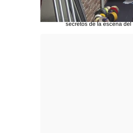
favorita… ¡Qué nervios!
Nos colamos en el rodaje 
secretos de la escena del 