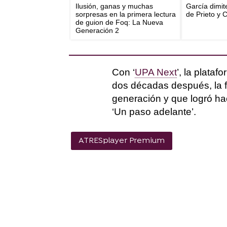
Ilusión, ganas y muchas
García dimit
sorpresas en la primera lectura
de Prieto y 
de guion de Foq: La Nueva
Generación 2
Con ‘
UPA Next
’, la plata
dos décadas después, la f
generación y que logró hac
‘Un paso adelante’.
ATRESplayer Premium