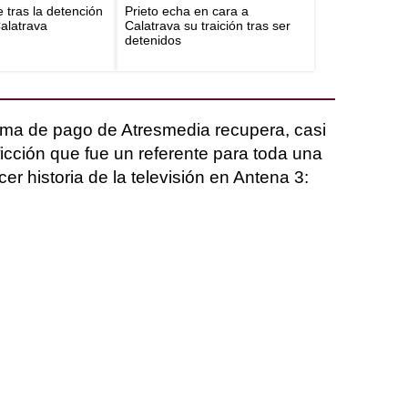
e tras la detención
Prieto echa en cara a
Calatrava
Calatrava su traición tras ser
detenidos
forma de pago de Atresmedia recupera, casi
icción que fue un referente para toda una
er historia de la televisión en Antena 3: