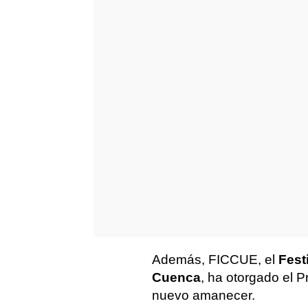
Además, FICCUE, el
Fest
Cuenca
, ha otorgado el 
nuevo amanecer.