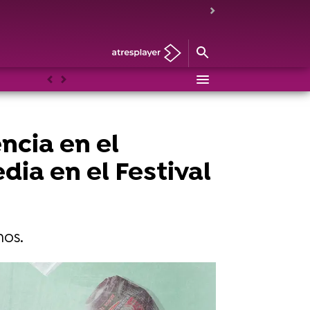
Anterior
Siguiente
ncia en el
dia en el Festival
mos.