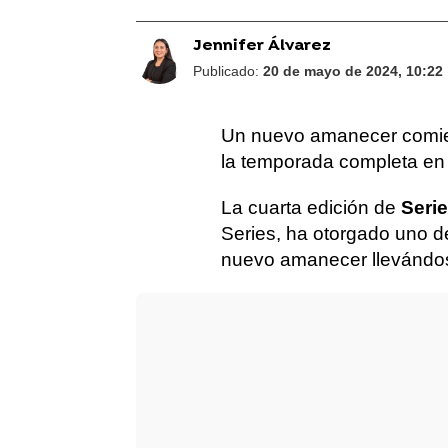
Jennifer Álvarez
Publicado:
20 de mayo de 2024, 10:22
Un nuevo amanecer comien
la temporada completa en 
La cuarta edición de
Seri
Series, ha otorgado uno d
nuevo amanecer llevánd