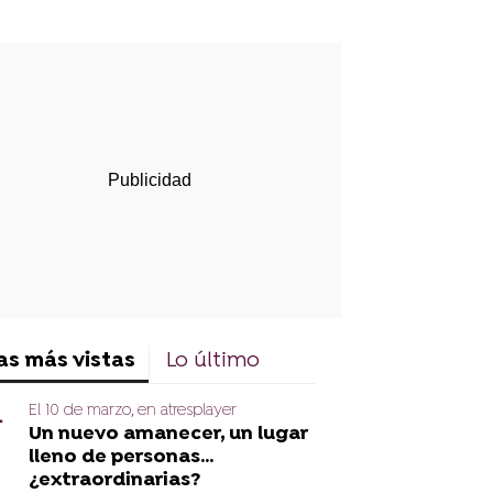
rd
as más vistas
Lo último
El 10 de marzo, en atresplayer
Un nuevo amanecer, un lugar
lleno de personas...
¿extraordinarias?