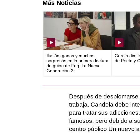
Más Noticias
Ilusión, ganas y muchas
García dimit
sorpresas en la primera lectura
de Prieto y 
de guion de Foq: La Nueva
Generación 2
Después de desplomarse en
trabaja, Candela debe int
para tratar sus adicciones.
famosos, pero debido a s
centro público Un nuevo 