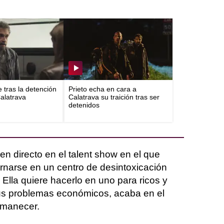
e tras la detención
Prieto echa en cara a
Calatrava
Calatrava su traición tras ser
detenidos
 directo en el talent show en el que
ernarse en un centro de desintoxicación
 Ella quiere hacerlo en uno para ricos y
us problemas económicos, acaba en el
amanecer.