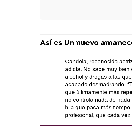
Así es Un nuevo amanec
Candela, reconocida actri
adicta. No sabe muy bien 
alcohol y drogas a las qu
acabado desmadrando. “Tra
que últimamente más repetí
no controla nada de nada.
hija que pasa más tiempo 
profesional, que cada vez