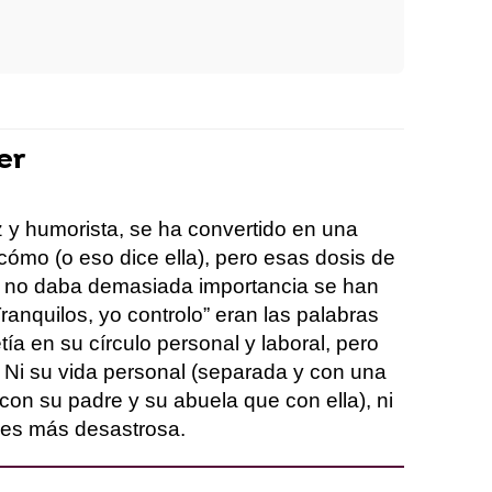
er
z y humorista, se ha convertido en una
cómo (o eso dice ella), pero esas dosis de
e no daba demasiada importancia se han
nquilos, yo controlo” eran las palabras
a en su círculo personal y laboral, pero
 Ni su vida personal (separada y con una
con su padre y su abuela que con ella), ni
 es más desastrosa.