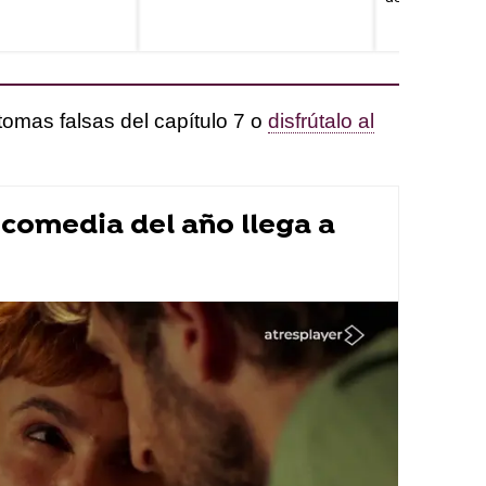
tomas falsas del capítulo 7 o
disfrútalo al
a comedia del año llega a