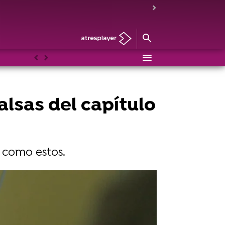
Anterior
Siguiente
alsas del capítulo
 como estos.