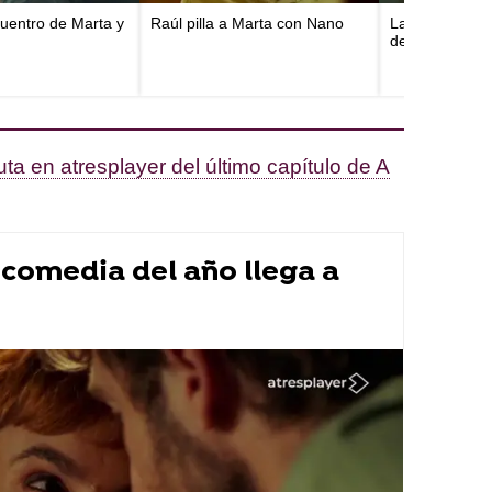
cuentro de Marta y
Raúl pilla a Marta con Nano
Las tomas fals
de A muerte
ruta en atresplayer del último capítulo de A
a comedia del año llega a
dia