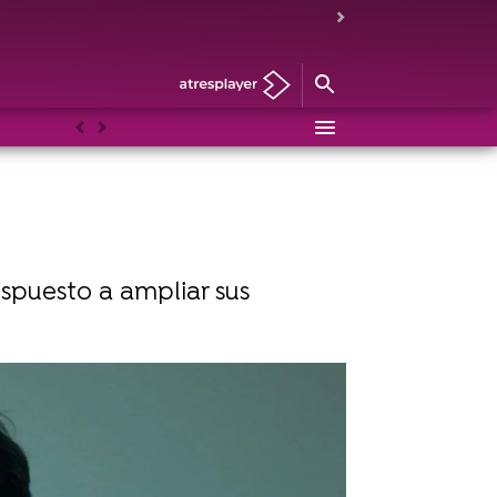
Anterior
Siguiente
ispuesto a ampliar sus