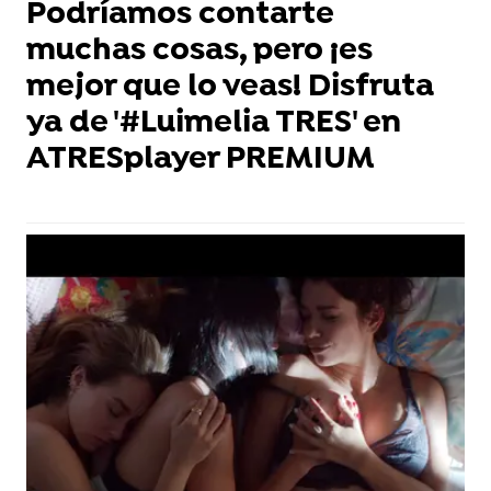
Podríamos contarte
muchas cosas, pero ¡es
mejor que lo veas! Disfruta
ya de '#Luimelia TRES' en
ATRESplayer PREMIUM