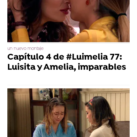
un nuevo montaje
Capítulo 4 de #Luimelia 77:
Luisita y Amelia, imparables