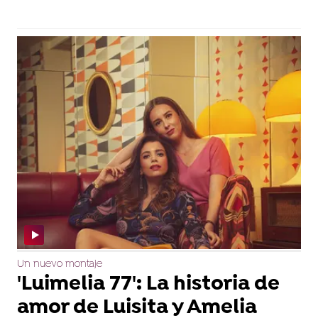
Un nuevo montaje
'Luimelia 77': La historia de
amor de Luisita y Amelia