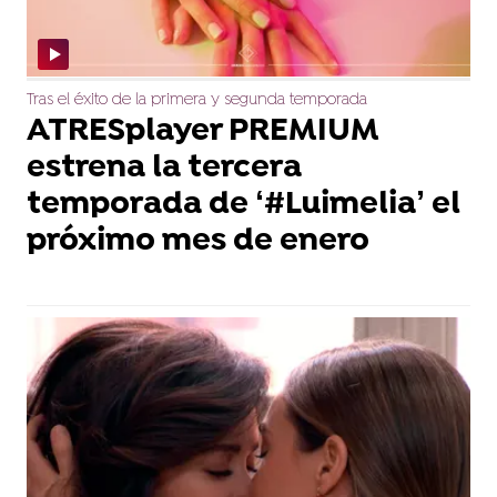
Tras el éxito de la primera y segunda temporada
ATRESplayer PREMIUM
estrena la tercera
temporada de ‘#Luimelia’ el
próximo mes de enero