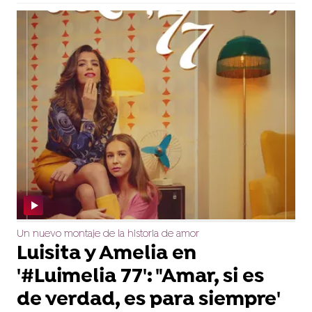
Un nuevo montaje de la historia de amor
Luisita y Amelia en
'#Luimelia 77': "Amar, si es
de verdad, es para siempre'