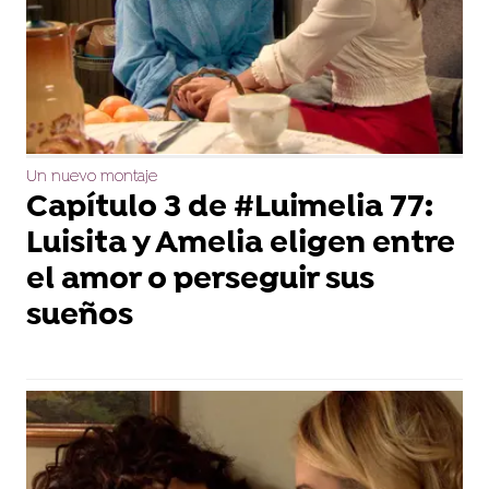
Un nuevo montaje
Capítulo 3 de #Luimelia 77:
Luisita y Amelia eligen entre
el amor o perseguir sus
sueños