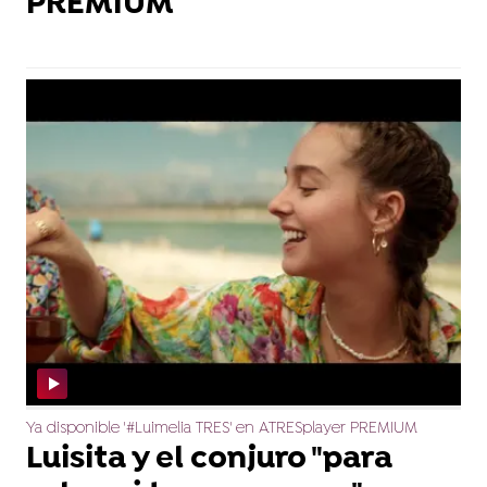
PREMIUM
Ya disponible '#Luimelia TRES' en ATRESplayer PREMIUM
Luisita y el conjuro "para