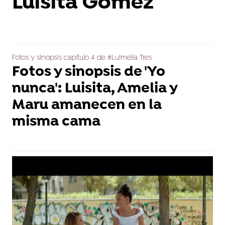
Luisita Gómez
Fotos y sinopsis capítulo 4 de #Luimelia Tres
Fotos y sinopsis de 'Yo
nunca': Luisita, Amelia y
Maru amanecen en la
misma cama