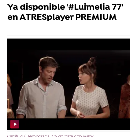
Ya disponible '#Luimelia 77'
en ATRESplayer PREMIUM
Capítulo 6 Temporada 2 'Algo para con Mery'