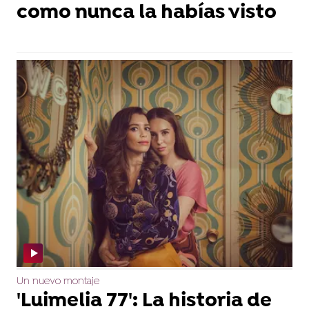
como nunca la habías visto
Un nuevo montaje
'Luimelia 77': La historia de