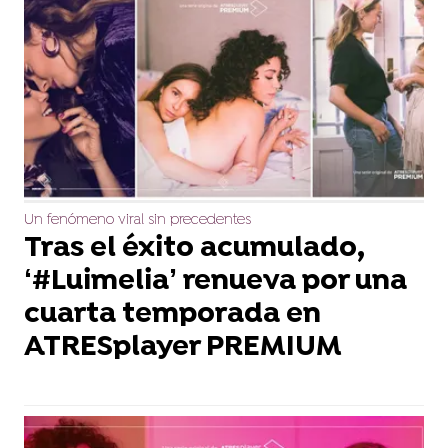
Un fenómeno viral sin precedentes
Tras el éxito acumulado,
‘#Luimelia’ renueva por una
cuarta temporada en
ATRESplayer PREMIUM