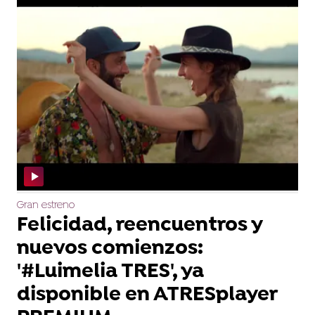
Gran estreno
Felicidad, reencuentros y
nuevos comienzos:
'#Luimelia TRES', ya
disponible en ATRESplayer