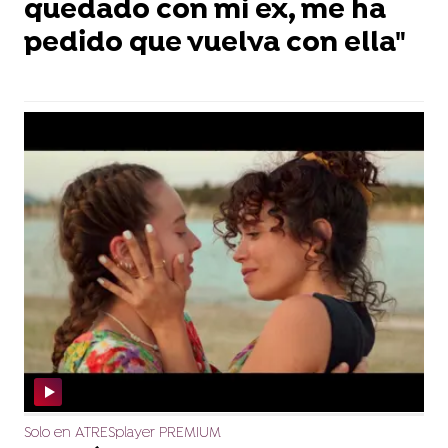
quedado con mi ex, me ha
pedido que vuelva con ella"
Solo en ATRESplayer PREMIUM