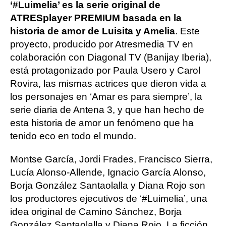
‘#Luimelia’ es la serie original de
ATRESplayer PREMIUM basada en la
historia de amor de Luisita y Amelia
. Este
proyecto, producido por Atresmedia TV en
colaboración con Diagonal TV (Banijay Iberia),
está protagonizado por Paula Usero y Carol
Rovira, las mismas actrices que dieron vida a
los personajes en ‘Amar es para siempre’, la
serie diaria de Antena 3, y que han hecho de
esta historia de amor un fenómeno que ha
tenido eco en todo el mundo.
Montse García, Jordi Frades, Francisco Sierra,
Lucía Alonso-Allende, Ignacio García Alonso,
Borja González Santaolalla y Diana Rojo son
los productores ejecutivos de ‘#Luimelia’, una
idea original de Camino Sánchez, Borja
González Santaolalla y Diana Rojo. La ficción