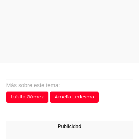
Más sobre este tema:
Luisita Gómez
Amelia Ledesma