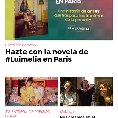
Concurso cerrado
Hazte con la novela de
#Luimelia en París
33ª ENTREGA DE PREMIOS
Making of
GLAAD
Nos colamos en el