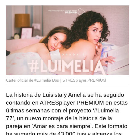
Cartel oficial de #Luimelia Dos | STRESplayer PREMIUM
La historia de Luisista y Amelia se ha seguido
contando en ATRESplayer PREMIUM en estas
últimas semanas con el proyecto ‘#Luimelia
77’, un nuevo montaje de la historia de la
pareja en ‘Amar es para siempre’. Este formato
ha sumado más de 43.000 tuis y alcanza los