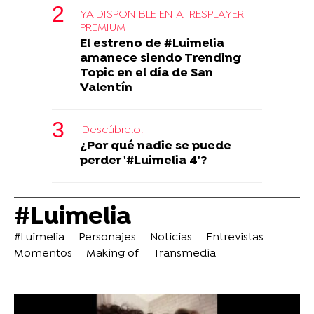
YA DISPONIBLE EN ATRESPLAYER
PREMIUM
El estreno de #Luimelia
amanece siendo Trending
Topic en el día de San
Valentín
¡Descúbrelo!
¿Por qué nadie se puede
perder '#Luimelia 4'?
#Luimelia
#Luimelia
Personajes
Noticias
Entrevistas
Momentos
Making of
Transmedia