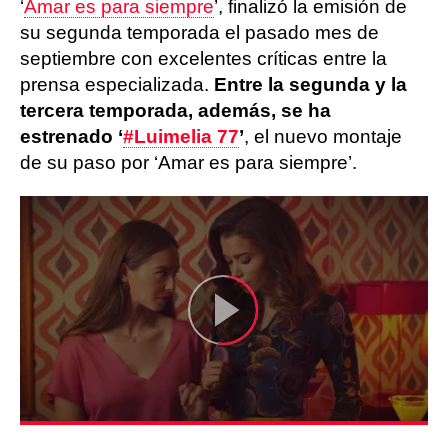
‘
Amar es para siempre
’, finalizó la emisión de
su segunda temporada el pasado mes de
septiembre con excelentes críticas entre la
prensa especializada.
Entre la segunda y la
tercera temporada, además, se ha
estrenado ‘
#Luimelia 77
’
, el nuevo montaje
de su paso por ‘Amar es para siempre’.