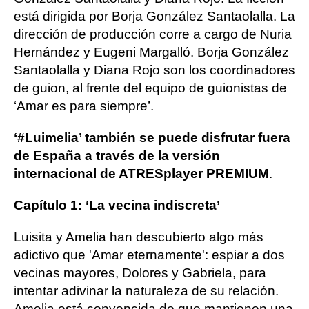
está dirigida por Borja González Santaolalla. La
dirección de producción corre a cargo de Nuria
Hernández y Eugeni Margalló. Borja González
Santaolalla y Diana Rojo son los coordinadores
de guion, al frente del equipo de guionistas de
‘Amar es para siempre’.
‘#Luimelia’ también se puede disfrutar fuera
de España a través de la versión
internacional de ATRESplayer PREMIUM
.
Capítulo 1: ‘La vecina indiscreta’
Luisita y Amelia han descubierto algo más
adictivo que 'Amar eternamente': espiar a dos
vecinas mayores, Dolores y Gabriela, para
intentar adivinar la naturaleza de su relación.
Amelia está convencida de que mantienen una