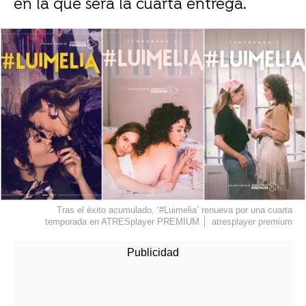
en la que será la cuarta entrega.
Tras el éxito acumulado, ‘#Luimelia’ renueva por una cuarta
temporada en ATRESplayer PREMIUM
atresplayer premium