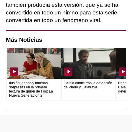
también producía esta versión, que ya se ha
convertido en todo un himno para esta serie
convertida en todo un fenómeno viral.
Más Noticias
Ilusión, ganas y muchas
García dimite tras la detención
Prieto e
sorpresas en la primera
de Prieto y Calatrava
Calatrava
lectura de guion de Foq: La
detenid
Nueva Generación 2