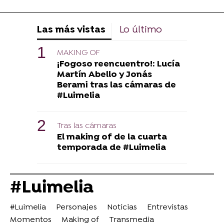
Las más vistas
Lo último
MAKING OF
¡Fogoso reencuentro!: Lucía
Martín Abello y Jonás
Berami tras las cámaras de
#Luimelia
Tras las cámaras
El making of de la cuarta
temporada de #Luimelia
#Luimelia
#Luimelia
Personajes
Noticias
Entrevistas
Momentos
Making of
Transmedia