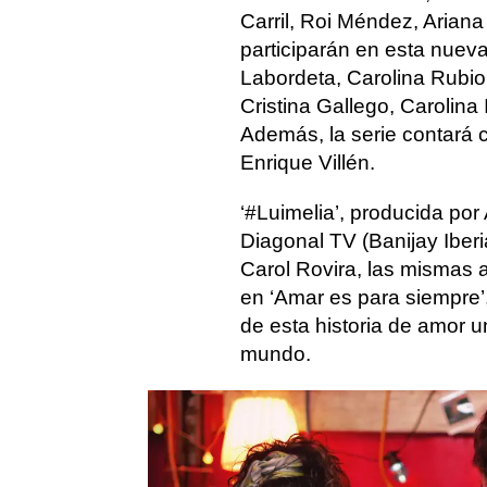
Carril, Roi Méndez, Ariana
participarán en esta nuev
Labordeta, Carolina Rubio
Cristina Gallego, Carolina
Además, la serie contará c
Enrique Villén.
‘#Luimelia’, producida po
Diagonal TV (Banijay Iber
Carol Rovira, las mismas a
en ‘Amar es para siempre’,
de esta historia de amor 
mundo.