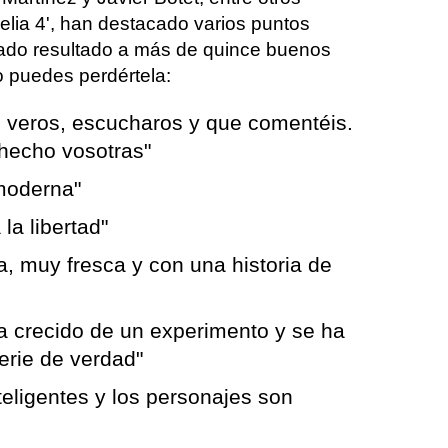
lia 4', han destacado varios puntos
 dado resultado a más de quince buenos
 puedes perdértela:
veros, escucharos y que comentéis.
 hecho vosotras"
moderna"
la libertad"
a, muy fresca y con una historia de
a crecido de un experimento y se ha
erie de verdad"
eligentes y los personajes son