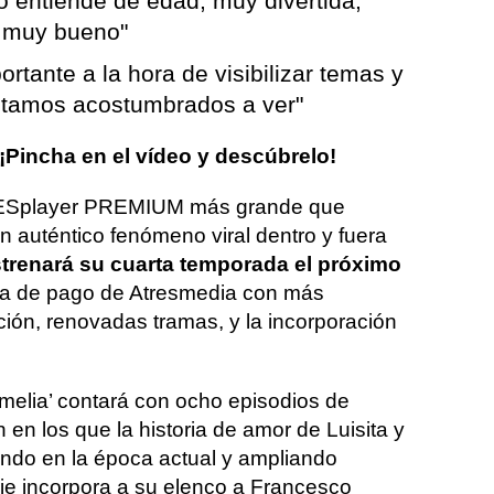
o entiende de edad, muy divertida,
l muy bueno"
rtante a la hora de visibilizar temas y
estamos acostumbrados a ver"
Pincha en el vídeo y descúbrelo!
TRESplayer PREMIUM más grande que
n auténtico fenómeno viral dentro y fuera
strenará su cuarta temporada el próximo
rma de pago de Atresmedia con más
ción, renovadas tramas, y la incorporación
melia’ contará con ocho episodios de
 en los que la historia de amor de Luisita y
ndo en la época actual y ampliando
erie incorpora a su elenco a Francesco