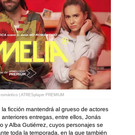
no romántico | ATRESplayer PREMIUM
 la ficción mantendrá al grueso de actores
 anteriores entregas, entre ellos, Jonás
lo y Alba Gutiérrez, cuyos personajes se
ante toda la temporada, en la que también