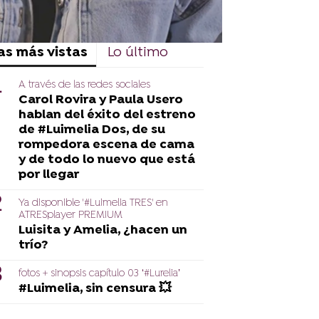
as más vistas
Lo último
A través de las redes sociales
Carol Rovira y Paula Usero
hablan del éxito del estreno
de #Luimelia Dos, de su
rompedora escena de cama
y de todo lo nuevo que está
por llegar
Ya disponible '#Luimelia TRES' en
ATRESplayer PREMIUM
Luisita y Amelia, ¿hacen un
trío?
fotos + sinopsis capítulo 03 ‘#Lurelia’
#Luimelia, sin censura 💥