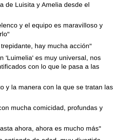
ia de Luisita y Amelia desde el
elenco y el equipo es maravilloso y
lo"
 trepidante, hay mucha acción"
n 'Luimelia' es muy universal, nos
tificados con lo que le pasa a las
nto y la manera con la que se tratan las
con mucha comicidad, profundas y
 hasta ahora, ahora es mucho más"