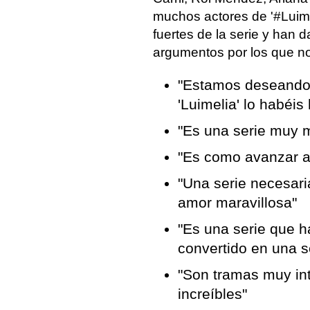
muchos actores de '#Luime
fuertes de la serie y han
argumentos por los que no
"Estamos deseando 
'Luimelia' lo habéis
"Es una serie muy 
"Es como avanzar a 
"Una serie necesari
amor maravillosa"
"Es una serie que h
convertido en una s
"Son tramas muy int
increíbles"