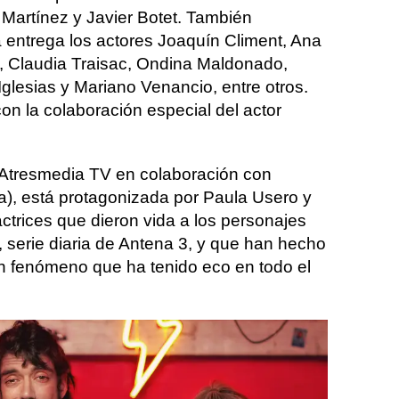
 Martínez y Javier Botet. También
a entrega los actores Joaquín Climent, Ana
, Claudia Traisac, Ondina Maldonado,
 Iglesias y Mariano Venancio, entre otros.
on la colaboración especial del actor
r Atresmedia TV en colaboración con
ia), está protagonizada por Paula Usero y
ctrices que dieron vida a los personajes
 serie diaria de Antena 3, y que han hecho
un fenómeno que ha tenido eco en todo el