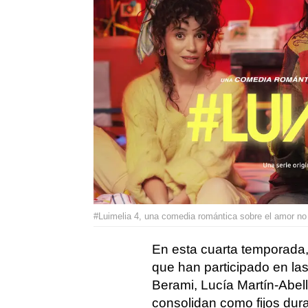
#Luimelia 4, una comedia romántica sobre el amor 
En esta cuarta temporada,
que han participado en las
Berami, Lucía Martín-Abel
consolidan como fijos dur