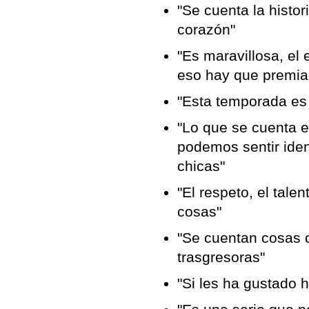
"Se cuenta la histor
corazón"
"Es maravillosa, el 
eso hay que premiar
"Esta temporada es
"Lo que se cuenta e
podemos sentir iden
chicas"
"El respeto, el tale
cosas"
"Se cuentan cosas 
trasgresoras"
"Si les ha gustado