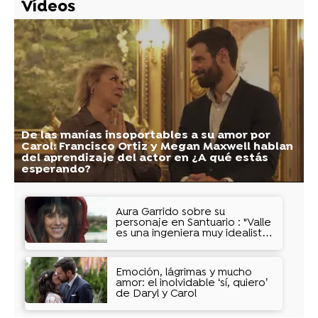
Vídeos
De las manías insoportables a su amor por
Carol: Francisco Ortiz y Megan Maxwell hablan
del aprendizaje del actor en ¿A qué estás
esperando?
Aura Garrido sobre su
personaje en Santuario : "Valle
es una ingeniera muy idealista
con una visión muy humanista
de la inteligencia artificial "
Emoción, lágrimas y mucho
amor: el inolvidable ‘sí, quiero’
de Daryl y Carol