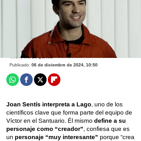
artificial "
Victoria Esquilas
Publicado:
06 de diciembre de 2024, 10:50
Whatsapp
Facebook
X
Flipboard
Joan Sentís interpreta a Lago
, uno de los
científicos clave que forma parte del equipo de
Víctor en el Santuario. Él mismo
define a su
personaje como “creador”
, confiesa que es
un
personaje “muy interesante”
porque “crea