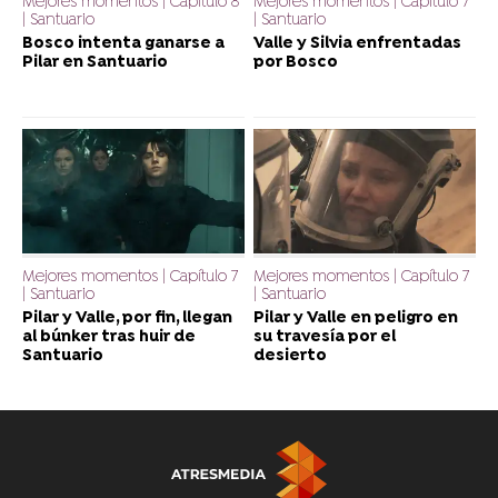
Mejores momentos | Capítulo 8
Mejores momentos | Capítulo 7
| Santuario
| Santuario
Bosco intenta ganarse a
Valle y Silvia enfrentadas
Pilar en Santuario
por Bosco
Mejores momentos | Capítulo 7
Mejores momentos | Capítulo 7
| Santuario
| Santuario
Pilar y Valle, por fin, llegan
Pilar y Valle en peligro en
al búnker tras huir de
su travesía por el
Santuario
desierto