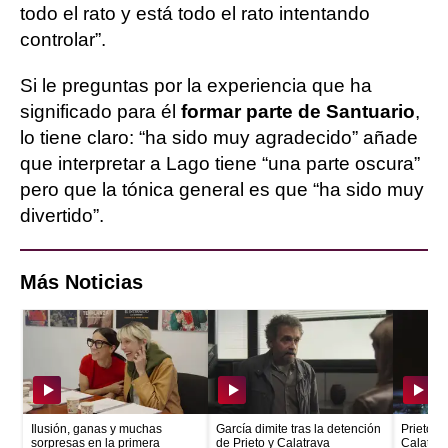
todo el rato y está todo el rato intentando
controlar”.
Si le preguntas por la experiencia que ha
significado para él
formar parte de Santuario
,
lo tiene claro: “ha sido muy agradecido” añade
que interpretar a Lago tiene “una parte oscura”
pero que la tónica general es que “ha sido muy
divertido”.
Más Noticias
Ilusión, ganas y muchas
García dimite tras la detención
Prieto e
sorpresas en la primera
de Prieto y Calatrava
Calatrava