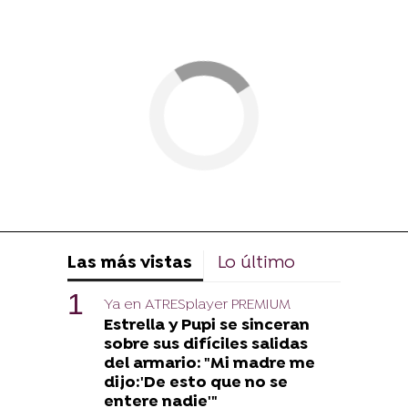
Las más vistas
Lo último
Ya en ATRESplayer PREMIUM
Estrella y Pupi se sinceran
sobre sus difíciles salidas
del armario: "Mi madre me
dijo:'De esto que no se
entere nadie'"