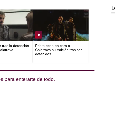
L
e tras la detención
Prieto echa en cara a
Calatrava
Calatrava su traición tras ser
detenidos
s para enterarte de todo.