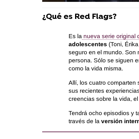
¿Qué es Red Flags?
Es la
nueva serie original 
adolescentes
(Toni, Érik
seguro en el mundo. Son 
persona. Sólo se siguen en
como la vida misma.
Allí, los cuatro comparte
sus recientes experiencia
creencias sobre la vida, el
Tendrá ocho episodios y 
través de la
versión inter