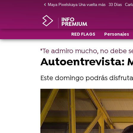
Maya Pixelskaya Una vuelta más
33 Días
Carla
INFO
PREMIUM
RED FLAGS
Personajes
"Te admiro mucho, no debe ser
Autoentrevista: M
Este domingo podrás disfrutar