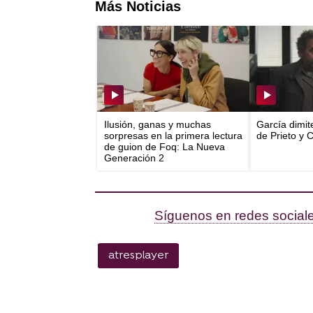
Más Noticias
Ilusión, ganas y muchas
García dimit
sorpresas en la primera lectura
de Prieto y 
de guion de Foq: La Nueva
Generación 2
Síguenos en redes sociale
atresplayer