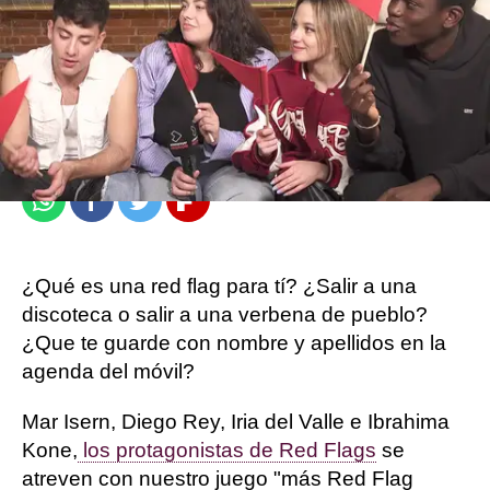
atresplayer
Publicado:
17 de mayo de 2024, 11:51
Whatsapp
Facebook
Twitter
Flipboard
¿Qué es una red flag para tí? ¿Salir a una
discoteca o salir a una verbena de pueblo?
¿Que te guarde con nombre y apellidos en la
agenda del móvil?
Mar Isern, Diego Rey, Iria del Valle e Ibrahima
Kone,
los protagonistas de Red Flags
se
atreven con nuestro juego "más Red Flag