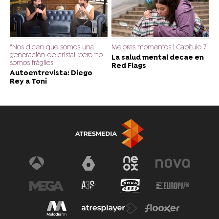
"Nos dicen que somos una
Mejores momentos | Capítulo 7
generación de cristal, pero no
La salud mental decae en
somos frágiles"
Red Flags
Autoentrevista: Diego
Rey a Toni