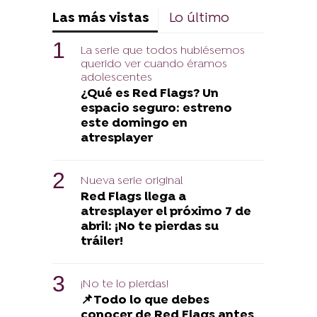
Las más vistas
Lo último
La serie que todos hubiésemos
querido ver cuando éramos
adolescentes
¿Qué es Red Flags? Un
espacio seguro: estreno
este domingo en
atresplayer
Nueva serie original
Red Flags llega a
atresplayer el próximo 7 de
abril: ¡No te pierdas su
tráiler!
¡No te lo pierdas!
📌​Todo lo que debes
conocer de Red Flags antes