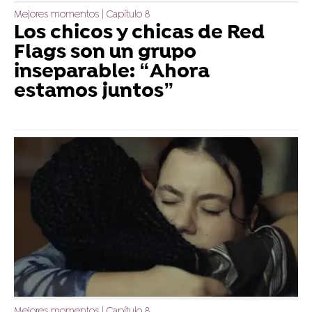
Mejores momentos | Capítulo 8
Los chicos y chicas de Red
Flags son un grupo
inseparable: “Ahora
estamos juntos”
Mejores momentos | Capítulo 8