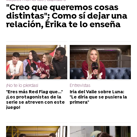
"Creo que queremos cosas
distintas": Como sí dejar una
relación, Érika te lo enseña
¡No te lo pierdas!
Entrevistas
"Eres más Red Flag que..."
Iria del Valle sobre Luna:
¡Los protagonistas de la
"Le diría que se pusiera la
serie se atreven con este
primera"
juego!