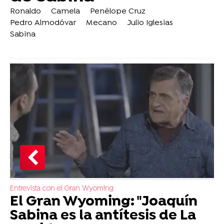
Ronaldo
Camela
Penélope Cruz
Pedro Almodóvar
Mecano
Julio Iglesias
Sabina
Entrevista con el Gran Wyoming
El Gran Wyoming: "Joaquín
Sabina es la antítesis de La