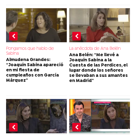
Pongamos que hablo de
La anécdota de Ana Belén
Sabina
Ana Belén: “Me llevé a
Almudena Grandes:
Joaquín Sabina a la
“Joaquín Sabina apareció
Cuesta de las Perdices, el
en mi fiesta de
lugar donde los señores
cumpleaños con García
se llevaban a sus amantes
Márquez”
en Madrid”