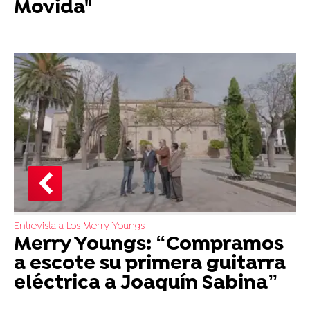
Movida"
Entrevista a Los Merry Youngs
Merry Youngs: “Compramos
a escote su primera guitarra
eléctrica a Joaquín Sabina”