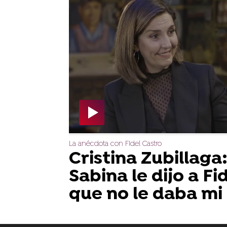
La anécdota con Fidel Castro
Cristina Zubillaga
Sabina le dijo a Fi
que no le daba mi