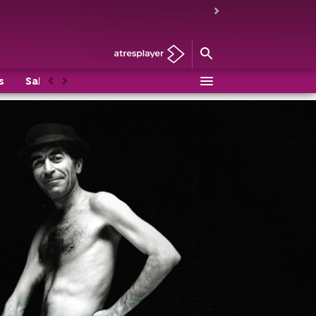
s
Sabina
Anterior
Siguiente