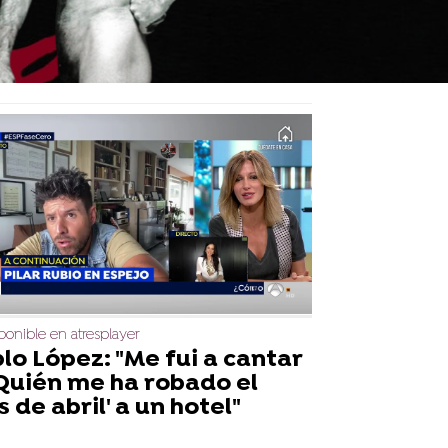
ponible en atresplayer
lo López: "Me fui a cantar
'Quién me ha robado el
 de abril' a un hotel"