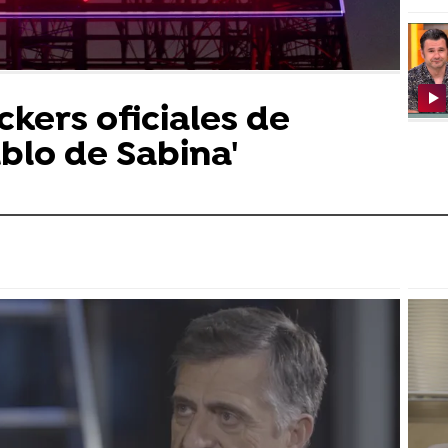
ckers oficiales de
lo de Sabina'