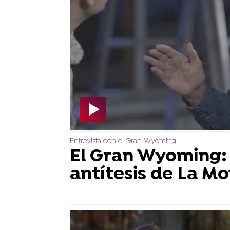
Entrevista con el Gran Wyoming
El Gran Wyoming: 
antítesis de La Mo