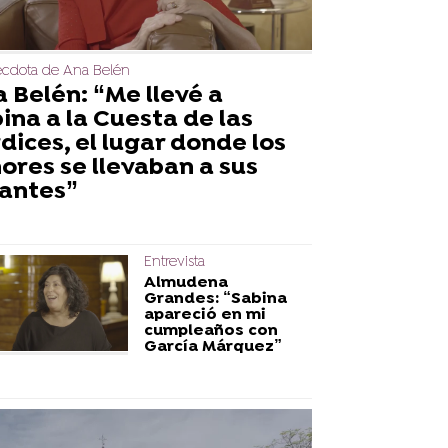
écdota de Ana Belén
 Belén: “Me llevé a
ina a la Cuesta de las
dices, el lugar donde los
ores se llevaban a sus
antes”
Entrevista
Almudena
Grandes: “Sabina
apareció en mi
cumpleaños con
García Márquez”