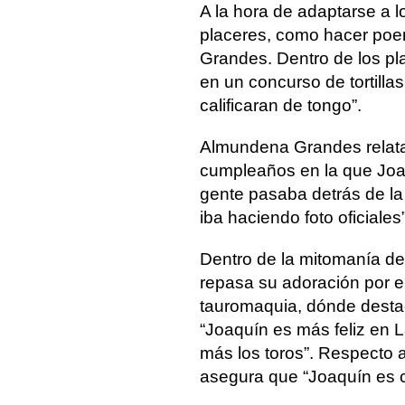
A la hora de adaptarse a l
placeres, como hacer poe
Grandes. Dentro de los pl
en un concurso de tortilla
calificaran de tongo”.
Almundena Grandes relata 
cumpleaños en la que Joa
gente pasaba detrás de la
iba haciendo foto oficiales
Dentro de la mitomanía d
repasa su adoración por el 
tauromaquia, dónde destac
“Joaquín es más feliz en 
más los toros”. Respecto 
asegura que “Joaquín es c