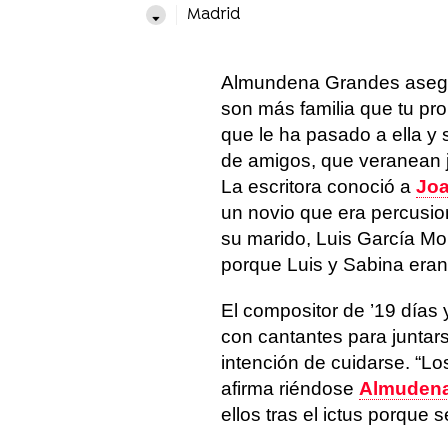
Madrid
Almundena Grandes asegura
son más familia que tu prop
que le ha pasado a ella y
de amigos, que veranean j
La escritora conoció a
Joa
un novio que era percusio
su marido, Luis García Mon
porque Luis y Sabina era
El compositor de ’19 días 
con cantantes para juntars
intención de cuidarse. “L
afirma riéndose
Almudena
ellos tras el ictus porque