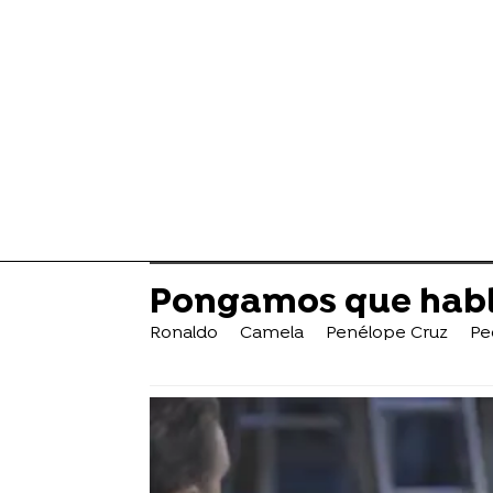
Pongamos que habl
Ronaldo
Camela
Penélope Cruz
Pe