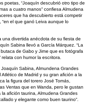
os poetas, “Joaquín descubrió otro tipo de
mas a cuatro manos” confiesa Almudena
aceres que ha descubierto está competir
s, “en el que ganó Leiva aunque lo
una divertida anécdota de su fiesta de
quín Sabina llevó a García Márquez. “La
 butaca de Gabo y Jime que es fotógrafa
” relata con humor la escritora.
e Joaquín Sabina, Almundena Grandes
Atlético de Madrid y su gran afición a la
a la figura del torero José Tomás,
Las Ventas que en Wanda, pero le gustan
a la afición taurina, Almudena Grandes
allado y elegante como buen taurino”.