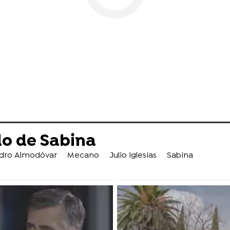
o de Sabina
dro Almodóvar
Mecano
Julio Iglesias
Sabina