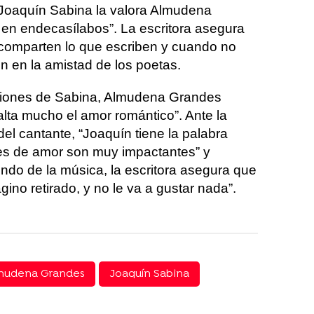
 Joaquín Sabina la valora Almudena
en endecasílabos”. La escritora asegura
 comparten lo que escriben y cuando no
ón en la amistad de los poetas.
ciones de Sabina, Almudena Grandes
lta mucho el amor romántico”. Ante la
el cantante, “Joaquín tiene la palabra
nes de amor son muy impactantes” y
undo de la música, la escritora asegura que
no retirado, y no le va a gustar nada”.
mudena Grandes
Joaquín Sabina