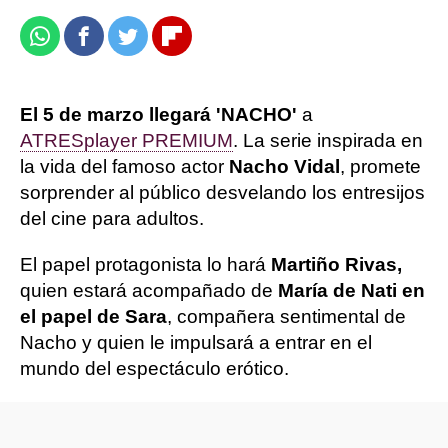
Whatsapp
Facebook
Twitter
Flipboard
El 5 de marzo llegará 'NACHO'
a
ATRESplayer PREMIUM
. La serie inspirada en
la vida del famoso actor
Nacho Vidal
, promete
sorprender al público desvelando los entresijos
del cine para adultos.
El papel protagonista lo hará
Martiño Rivas,
quien estará acompañado de
María de Nati en
el papel de Sara
, compañera sentimental de
Nacho y quien le impulsará a entrar en el
mundo del espectáculo erótico.