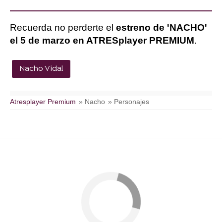
Recuerda no perderte el
estreno de 'NACHO'
el 5 de marzo en ATRESplayer PREMIUM
.
Nacho Vidal
Atresplayer Premium
» Nacho
» Personajes