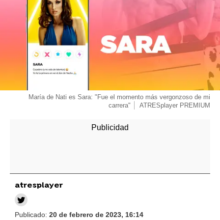
María de Nati es Sara: "Fue el momento más vergonzoso de mi
carrera"
ATRESplayer PREMIUM
atresplayer
Publicado:
20 de febrero de 2023, 16:14