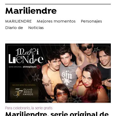
Mariliendre
MARILIENDRE
Mejores momentos
Personajes
Diario de
Noticias
Para celebrarlo, la serie gratis
Mariliendre, serie original de