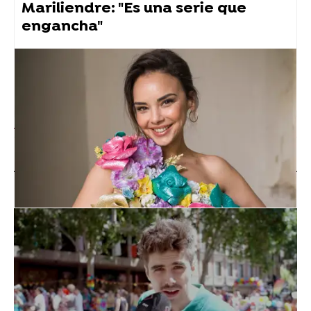
Mariliendre: "Es una serie que
engancha"
atresplayer
Atresplayer Premium
» Mariliendre
» Noticias
Vídeos