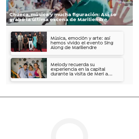
Chueca, música y mucha figuración: Así se
grabó la última escena de Mariliendre
Música, emoción y arte: así
hemos vivido el evento Sing
Along de Mariliendre
Melody recuerda su
experiencia en la capital
durante la visita de Meri a
Santi: "Hay que ver la primera
vez que yo fui a Madrid"