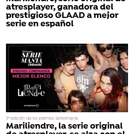
atresplayer, ganadora del
prestigioso GLAAD a mejor
serie en español
3ª edición de los premios Seriesmanía
Mariliendre, la serie original