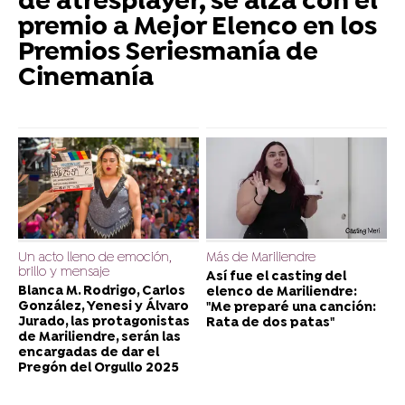
de atresplayer, se alza con el
premio a Mejor Elenco en los
Premios Seriesmanía de
Cinemanía
Un acto lleno de emoción,
Más de Mariliendre
brillo y mensaje
Así fue el casting del
Blanca M. Rodrigo, Carlos
elenco de Mariliendre:
González, Yenesi y Álvaro
"Me preparé una canción:
Jurado, las protagonistas
Rata de dos patas"
de Mariliendre, serán las
encargadas de dar el
Pregón del Orgullo 2025