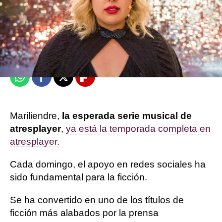
Sandra Lázaro
Publicado:
02 de junio de 2025, 13:06
Whatsapp
Facebook
X
Flipboard
Mariliendre,
la esperada serie musical de
atresplayer
,
ya está la temporada completa en
atresplayer.
Cada domingo, el apoyo en redes sociales ha
sido fundamental para la ficción.
Se ha convertido en uno de los títulos de
ficción más alabados por la prensa