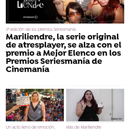
3ª edición de los premios Seriesmanía
Mariliendre, la serie original
de atresplayer, se alza con el
premio a Mejor Elenco en los
Premios Seriesmanía de
Cinemanía
Un acto lleno de emoción,
Más de Mariliendre