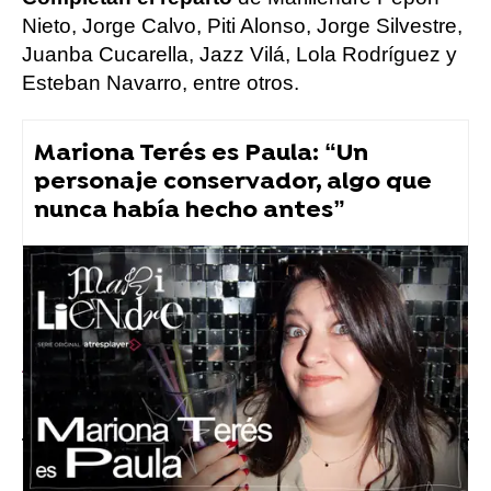
Nieto, Jorge Calvo, Piti Alonso, Jorge Silvestre,
Juanba Cucarella, Jazz Vilá, Lola Rodríguez y
Esteban Navarro, entre otros.
Mariona Terés es Paula: “Un
personaje conservador, algo que
nunca había hecho antes”
atresplayer
Atresplayer Premium
» Mariliendre
» Noticias
Vídeos