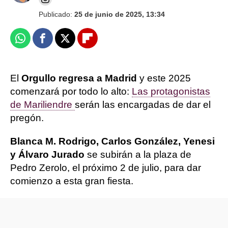
Publicado:
25 de junio de 2025, 13:34
Whatsapp
Facebook
X
Flipboard
El
Orgullo regresa a Madrid
y este 2025
comenzará por todo lo alto:
Las protagonistas
de Mariliendre
serán las encargadas de dar el
pregón.
Blanca M. Rodrigo, Carlos González, Yenesi
y Álvaro Jurado
se subirán a la plaza de
Pedro Zerolo, el próximo 2 de julio, para dar
comienzo a esta gran fiesta.