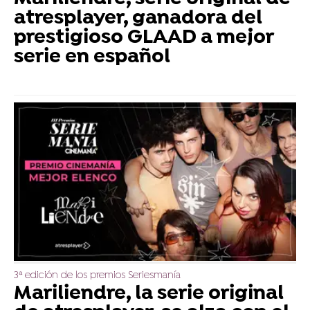
atresplayer, ganadora del
prestigioso GLAAD a mejor
serie en español
3ª edición de los premios Seriesmanía
Mariliendre, la serie original