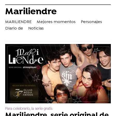
Mariliendre
MARILIENDRE
Mejores momentos
Personajes
Diario de
Noticias
Para celebrarlo, la serie gratis
Mariliendre, serie original de