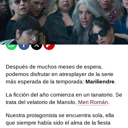
atresplayer
Publicado:
27 de abril de 2025, 14:10
Whatsapp
Facebook
X
Flipboard
Después de muchos meses de espera,
podemos disfrutar en atresplayer de la serie
más esperada de la temporada:
Mariliendre
.
La ficción del año comienza en un tanatorio. Se
trata del velatorio de Manolo,
Meri Román
.
Nuestra protagonista se encuentra sola, ella
que siempre había sido el alma de la fiesta