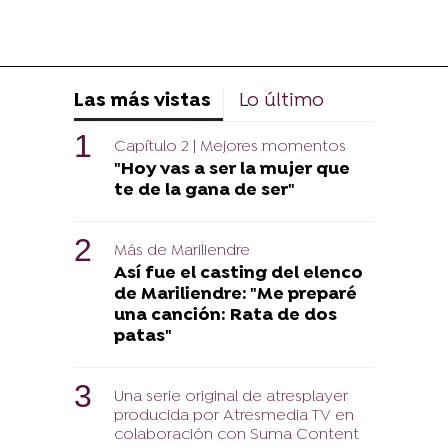
Las más vistas
Lo último
Capítulo 2 | Mejores momentos
"Hoy vas a ser la mujer que
te de la gana de ser"
Más de Mariliendre
Así fue el casting del elenco
de Mariliendre: "Me preparé
una canción: Rata de dos
patas"
Una serie original de atresplayer
producida por Atresmedia TV en
colaboración con Suma Content