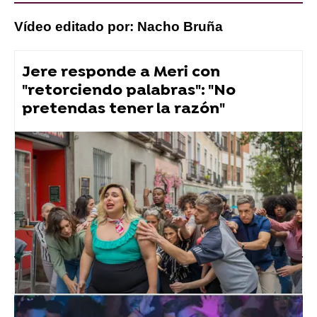
Vídeo editado por: Nacho Bruña
Jere responde a Meri con
"retorciendo palabras": "No
pretendas tener la razón"
atresplayer
Atresplayer Premium
» Mariliendre
Vídeos