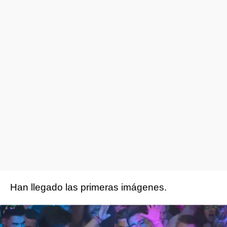
Han llegado las primeras imágenes.
¿A que seguro que ya estás deseando que se