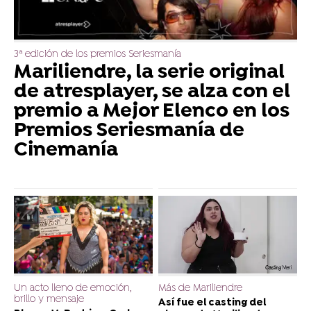
3ª edición de los premios Seriesmanía
Mariliendre, la serie original
de atresplayer, se alza con el
premio a Mejor Elenco en los
Premios Seriesmanía de
Cinemanía
Un acto lleno de emoción,
Más de Mariliendre
brillo y mensaje
Así fue el casting del