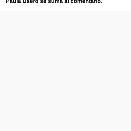
Paula Usero se suma al comentario.