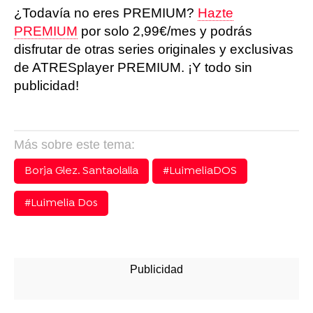
¿Todavía no eres PREMIUM?
Hazte
PREMIUM
por solo 2,99€/mes y podrás
disfrutar de otras series originales y exclusivas
de ATRESplayer PREMIUM. ¡Y todo sin
publicidad!
Más sobre este tema:
Borja Glez. Santaolalla
#LuimeliaDOS
#Luimelia Dos