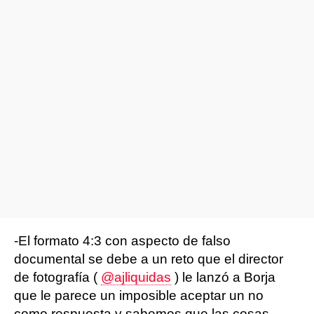
-El formato 4:3 con aspecto de falso
documental se debe a un reto que el director
de fotografía (
@ajliquidas
) le lanzó a Borja
que le parece un imposible aceptar un no
como respuesta y sabemos que las cosas