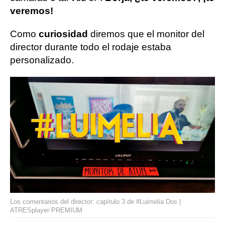
veremos!
Como
curiosidad
diremos que el monitor del
director durante todo el rodaje estaba
personalizado.
Los comentarios del director: capítulo 3 de #Luimelia Dos |
ATRESplayer PREMIUM