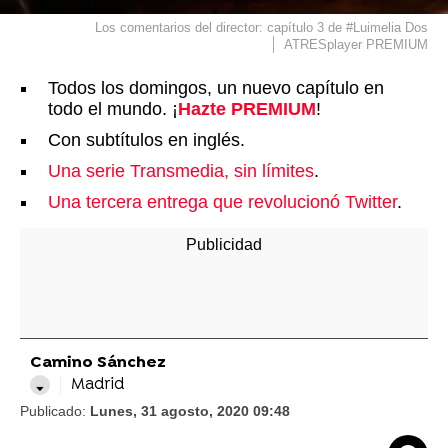
Los comentarios del director: capítulo 3 de #Luimelia Dos
ATRESplayer PREMIUM
Todos los domingos, un nuevo capítulo en
todo el mundo. ¡
Hazte PREMIUM
!
Con subtítulos en inglés.
Una serie Transmedia, sin límites
.
Una tercera entrega que revolucionó Twitter
.
Camino Sánchez
Madrid
Publicado:
Lunes, 31 agosto, 2020 09:48