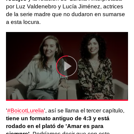
por Luz Valdenebro y Lucía Jiménez, actrices
de la serie madre que no dudaron en sumarse
a esta locura.
'
#BoicotLurelia
', así se llama el tercer capítulo,
tiene un formato antiguo de 4:3 y está
rodado en el plató de 'Amar es para
siempre'.
Podríamos decir que con este