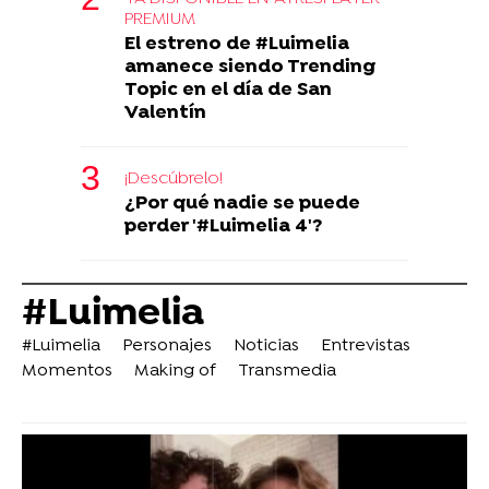
PREMIUM
El estreno de #Luimelia
amanece siendo Trending
Topic en el día de San
Valentín
¡Descúbrelo!
¿Por qué nadie se puede
perder '#Luimelia 4'?
#Luimelia
#Luimelia
Personajes
Noticias
Entrevistas
Momentos
Making of
Transmedia