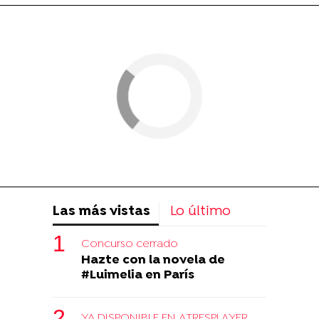
Las más vistas
Lo último
Concurso cerrado
Hazte con la novela de
#Luimelia en París
YA DISPONIBLE EN ATRESPLAYER