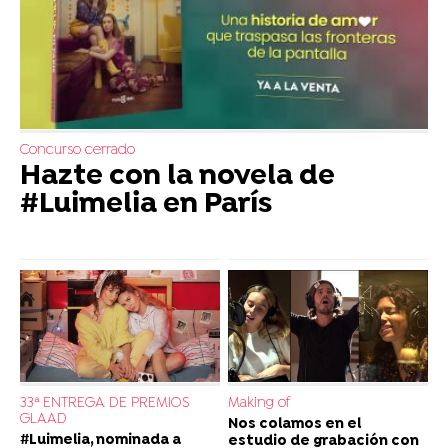
Concurso cerrado
Hazte con la novela de
#Luimelia en París
33ª ENTREGA DE PREMIOS
Making of
GLAAD
Nos colamos en el
#Luimelia, nominada a
estudio de grabación con