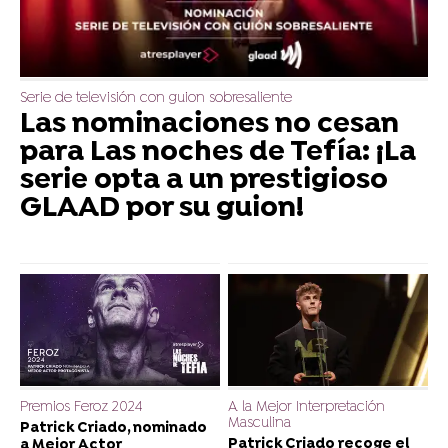
Serie de televisión con guion sobresaliente
Las nominaciones no cesan
para Las noches de Tefía: ¡La
serie opta a un prestigioso
GLAAD por su guion!
Premios Feroz 2024
A la Mejor Interpretación
Masculina
Patrick Criado, nominado
Patrick Criado recoge el
a Mejor Actor