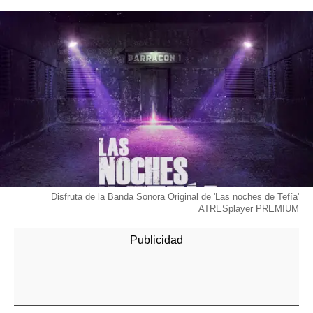
Disfruta de la Banda Sonora Original de 'Las noches de Tefía'
ATRESplayer PREMIUM