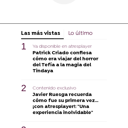
Las más vistas
Lo último
Ya disponible en atresplayer
Patrick Criado confiesa
cómo era viajar del horror
del Tefía a la magia del
Tindaya
Contenido exclusivo
Javier Ruesga recuerda
cómo fue su primera vez...
¡con atresplayer!: "Una
experiencia inolvidable"