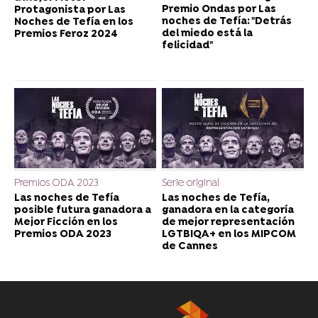
Premio Ondas por Las
Protagonista por Las
noches de Tefía: "Detrás
Noches de Tefía en los
del miedo está la
Premios Feroz 2024
felicidad"
Premios ODA 2023
Serie original
Las noches de Tefía
Las noches de Tefía,
posible futura ganadora a
ganadora en la categoría
Mejor Ficción en los
de mejor representación
Premios ODA 2023
LGTBIQA+ en los MIPCOM
de Cannes