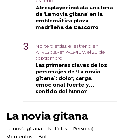
estreno
Atresplayer instala una lona
de 'La novia gitana' en la
emblemática plaza
madrileña de Cascorro
No te pierdas el estreno en
ATRESplayer PREMIUM el 25 de
septiembre
Las primeras claves de los
personajes de ‘La novia
gitana’: dolor, carga
emocional fuerte y…
sentido del humor
La novia gitana
La novia gitana
Noticias
Personajes
Momentos
Bot