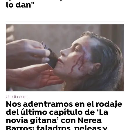
lo dan"
Un día con…
Nos adentramos en el rodaje
del último capítulo de ‘La
novia gitana’ con Nerea
Barros: taladros, peleas y