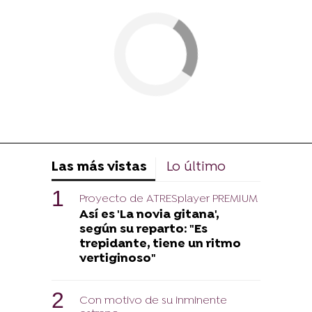
Las más vistas
Lo último
Proyecto de ATRESplayer PREMIUM
Así es 'La novia gitana',
según su reparto: "Es
trepidante, tiene un ritmo
vertiginoso"
Con motivo de su inminente