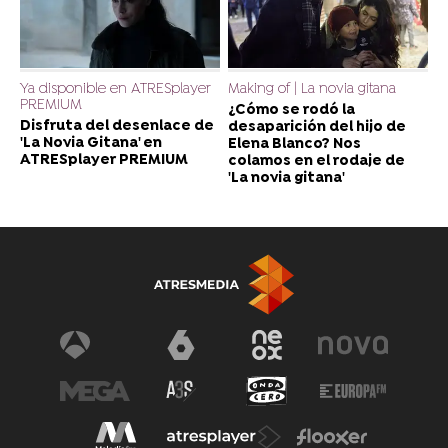
Ya disponible en ATRESplayer
Making of | La novia gitana
PREMIUM
¿Cómo se rodó la
Disfruta del desenlace de
desaparición del hijo de
'La Novia Gitana' en
Elena Blanco? Nos
ATRESplayer PREMIUM
colamos en el rodaje de
'La novia gitana'