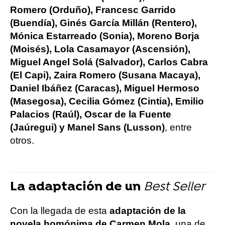
Romero (Orduño), Francesc Garrido
(Buendía), Ginés García Millán (Rentero),
Mónica Estarreado (Sonia), Moreno Borja
(Moisés), Lola Casamayor (Ascensión),
Miguel Angel Solá (Salvador), Carlos Cabra
(El Capi), Zaira Romero (Susana Macaya),
Daniel Ibáñez (Caracas), Miguel Hermoso
(Masegosa), Cecilia Gómez (Cintia), Emilio
Palacios (Raúl), Oscar de la Fuente
(Jaúregui) y Manel Sans (Lusson)
, entre
otros.
La adaptación de un
Best Seller
Con la llegada de esta
adaptación de la
novela homónima de Carmen Mola
, una de